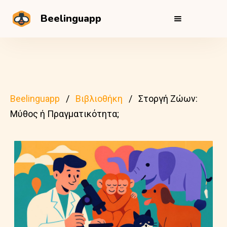
Beelinguapp
Beelinguapp
Βιβλιοθήκη
Στοργή Ζώων:
Μύθος ή Πραγματικότητα;