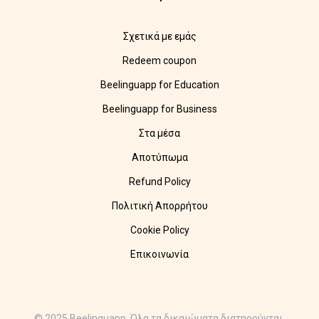
Σχετικά με εμάς
Redeem coupon
Beelinguapp for Education
Beelinguapp for Business
Στα μέσα
Αποτύπωμα
Refund Policy
Πολιτική Απορρήτου
Cookie Policy
Επικοινωνία
© 2025 Beelinguapp. Όλα τα δικαιώματα διατηρούνται.