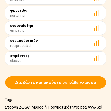
affection
φροντίδα
nurturing
ενσυναίσθηση
empathy
ανταποδοτικός
reciprocated
απρόσιτος
elusive
Διαβάστε και ακούστε σε κάθε γλώσσα
Tags:
Στοργή Ζώων: Μύθος ή Πραγματικότητα; στα Αγγλικά