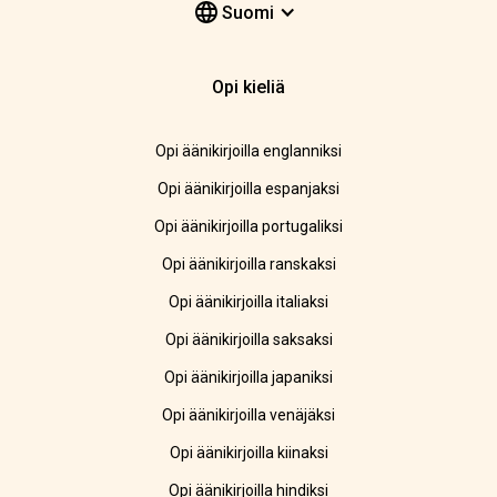
Suomi
Opi kieliä
Opi äänikirjoilla englanniksi
Opi äänikirjoilla espanjaksi
Opi äänikirjoilla portugaliksi
Opi äänikirjoilla ranskaksi
Opi äänikirjoilla italiaksi
Opi äänikirjoilla saksaksi
Opi äänikirjoilla japaniksi
Opi äänikirjoilla venäjäksi
Opi äänikirjoilla kiinaksi
Opi äänikirjoilla hindiksi