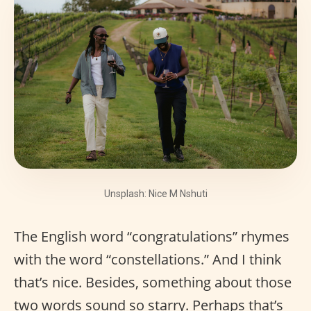
Unsplash: Nice M Nshuti
The English word “congratulations” rhymes
with the word “constellations.” And I think
that’s nice. Besides, something about those
two words sound so starry. Perhaps that’s