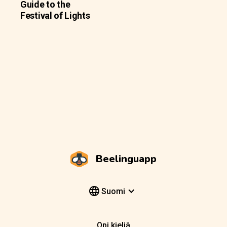
Guide to the
Festival of Lights
Beelinguapp
Suomi
Opi kieliä