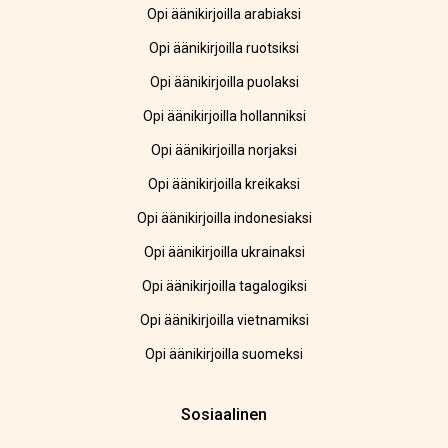
Opi äänikirjoilla arabiaksi
Opi äänikirjoilla ruotsiksi
Opi äänikirjoilla puolaksi
Opi äänikirjoilla hollanniksi
Opi äänikirjoilla norjaksi
Opi äänikirjoilla kreikaksi
Opi äänikirjoilla indonesiaksi
Opi äänikirjoilla ukrainaksi
Opi äänikirjoilla tagalogiksi
Opi äänikirjoilla vietnamiksi
Opi äänikirjoilla suomeksi
Sosiaalinen