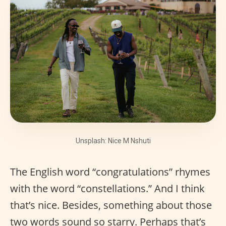
Unsplash: Nice M Nshuti
The English word “congratulations” rhymes
with the word “constellations.” And I think
that’s nice. Besides, something about those
two words sound so starry. Perhaps that’s