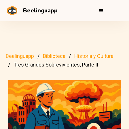
Beelinguapp
Beelinguapp
Biblioteca
Historia y Cultura
Tres Grandes Sobrevivientes; Parte II