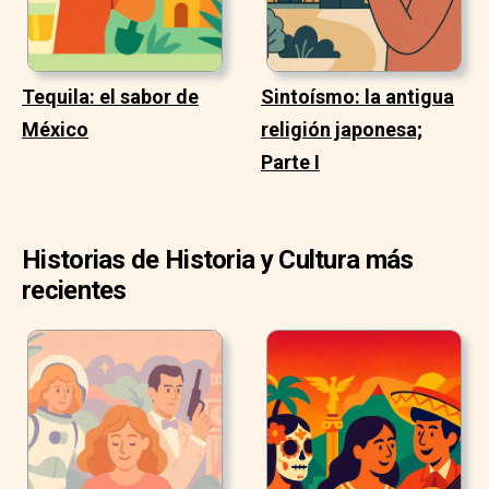
Tequila: el sabor de
Sintoísmo: la antigua
México
religión japonesa;
Parte I
Historias de Historia y Cultura más
recientes