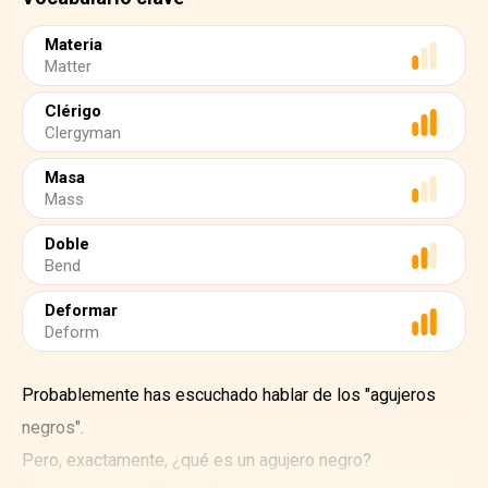
Materia
Matter
Clérigo
Clergyman
Masa
Mass
Doble
Bend
Deformar
Deform
Probablemente has escuchado hablar de los "agujeros
negros".
Pero, exactamente, ¿qué es un agujero negro?