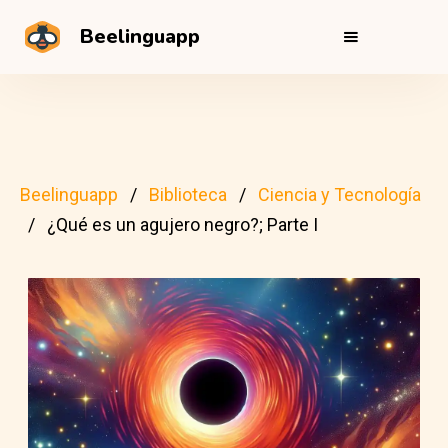
Beelinguapp
Beelinguapp
Biblioteca
Ciencia y Tecnología
¿Qué es un agujero negro?; Parte I