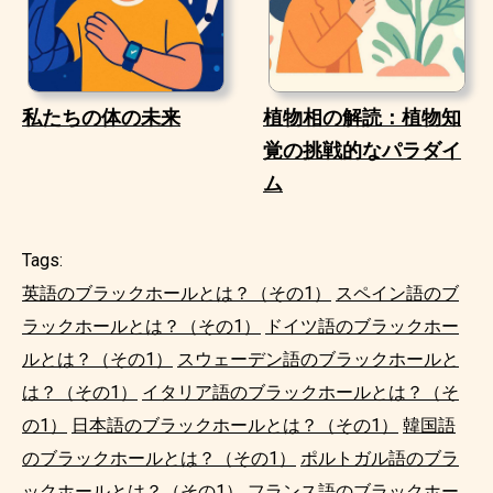
私たちの体の未来
植物相の解読：植物知
覚の挑戦的なパラダイ
ム
Tags:
英語のブラックホールとは？（その1）
スペイン語のブ
ラックホールとは？（その1）
ドイツ語のブラックホー
ルとは？（その1）
スウェーデン語のブラックホールと
は？（その1）
イタリア語のブラックホールとは？（そ
の1）
日本語のブラックホールとは？（その1）
韓国語
のブラックホールとは？（その1）
ポルトガル語のブラ
ックホールとは？（その1）
フランス語のブラックホー