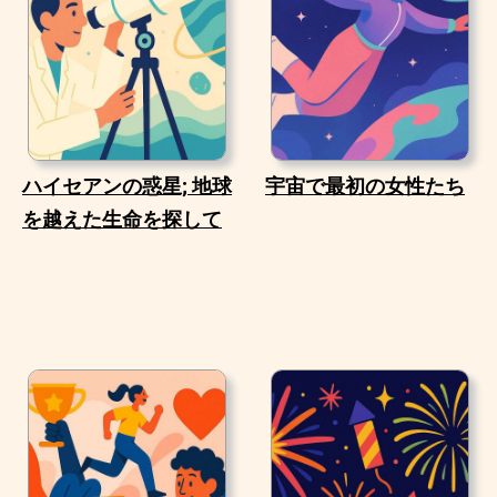
ハイセアンの惑星; 地球
宇宙で最初の女性たち
を越えた生命を探して