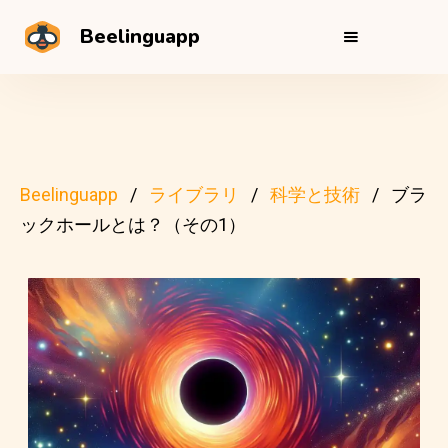
Beelinguapp
Beelinguapp
ライブラリ
科学と技術
ブラ
ックホールとは？（その1）