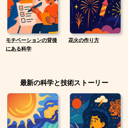
モチベーションの背後
花火の作り方
にある科学
最新の科学と技術ストーリー