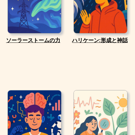
ソーラーストームの力
ハリケーン:形成と神話