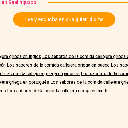
a en Beelinguapp!
Lee y escucha en cualquier idioma
jera griega en inglés
Los sabores de la comida callejera griega
mán
Los sabores de la comida callejera griega en sueco
Los sabo
e la comida callejera griega en japonés
Los sabores de la comid
jera griega en portugués
Los sabores de la comida callejera gri
urco
Los sabores de la comida callejera griega en hindi