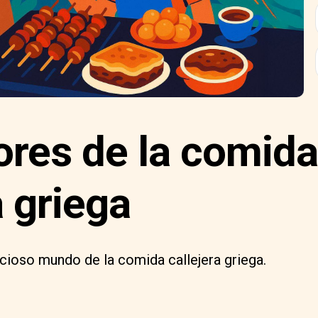
ores de la comida
a griega
licioso mundo de la comida callejera griega.