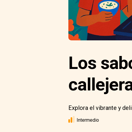
Los sab
callejer
Explora el vibrante y de
Intermedio