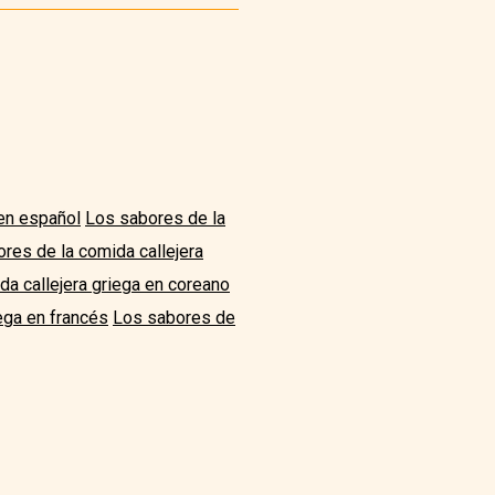
 en español
Los sabores de la
res de la comida callejera
a callejera griega en coreano
ega en francés
Los sabores de