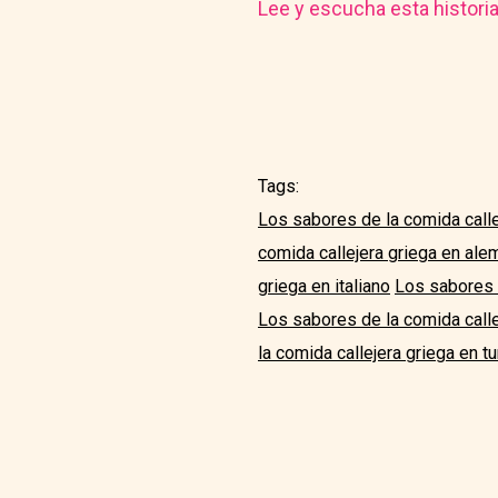
Lee y escucha esta histori
Tags:
Los sabores de la comida calle
comida callejera griega en ale
griega en italiano
Los sabores d
Los sabores de la comida calle
la comida callejera griega en t