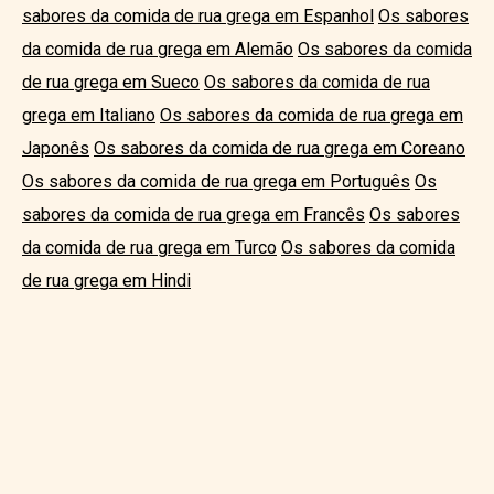
sabores da comida de rua grega em Espanhol
Os sabores
da comida de rua grega em Alemão
Os sabores da comida
de rua grega em Sueco
Os sabores da comida de rua
grega em Italiano
Os sabores da comida de rua grega em
Japonês
Os sabores da comida de rua grega em Coreano
Os sabores da comida de rua grega em Português
Os
sabores da comida de rua grega em Francês
Os sabores
da comida de rua grega em Turco
Os sabores da comida
de rua grega em Hindi