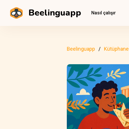
Beelinguapp
Nasıl çalışır
Beelinguapp
Kütüphane