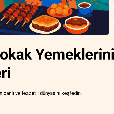
okak Yemeklerin
ri
 canlı ve lezzetli dünyasını keşfedin.