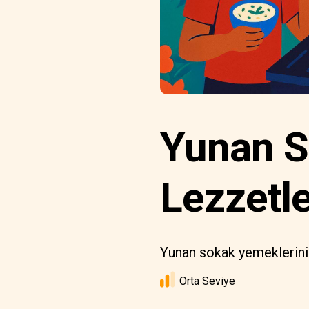
Yunan S
Lezzetle
Yunan sokak yemeklerinin
Orta Seviye