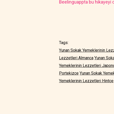
Beelinguappta bu hikayeyi o
Tags:
Yunan Sokak Yemeklerinin Lezze
Lezzetleri Almanca
Yunan Soka
Yemeklerinin Lezzetleri Japon
Portekizce
Yunan Sokak Yemekl
Yemeklerinin Lezzetleri Hintçe