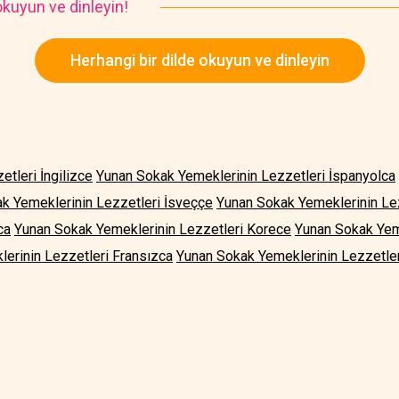
kuyun ve dinleyin!
Herhangi bir dilde okuyun ve dinleyin
tleri İngilizce
Yunan Sokak Yemeklerinin Lezzetleri İspanyolca
k Yemeklerinin Lezzetleri İsveççe
Yunan Sokak Yemeklerinin Lez
ca
Yunan Sokak Yemeklerinin Lezzetleri Korece
Yunan Sokak Yem
erinin Lezzetleri Fransızca
Yunan Sokak Yemeklerinin Lezzetler