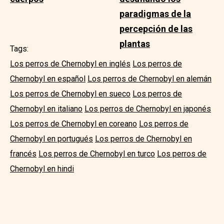
paradigmas de la
percepción de las
plantas
Tags:
Los perros de Chernobyl en inglés
Los perros de
Chernobyl en español
Los perros de Chernobyl en alemán
Los perros de Chernobyl en sueco
Los perros de
Chernobyl en italiano
Los perros de Chernobyl en japonés
Los perros de Chernobyl en coreano
Los perros de
Chernobyl en portugués
Los perros de Chernobyl en
francés
Los perros de Chernobyl en turco
Los perros de
Chernobyl en hindi