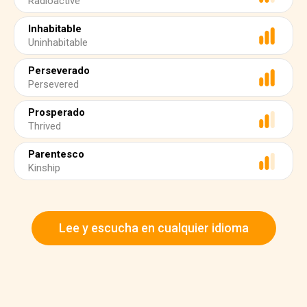
Radioactive
Inhabitable
Uninhabitable
Perseverado
Persevered
Prosperado
Thrived
Parentesco
Kinship
Lee y escucha en cualquier idioma