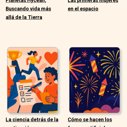
Planetas Hycean;
Las primeras mujeres
Buscando vida más
en el espacio
allá de la Tierra
La ciencia detrás de la
Cómo se hacen los