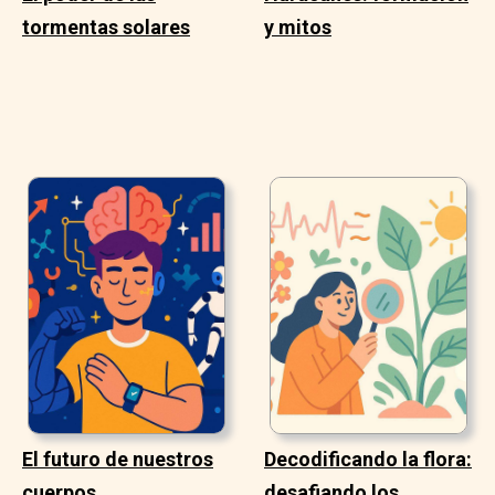
tormentas solares
y mitos
El futuro de nuestros
Decodificando la flora:
cuerpos
desafiando los