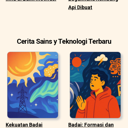
Api Dibuat
Cerita Sains y Teknologi Terbaru
Kekuatan Badai
Badai: Formasi dan