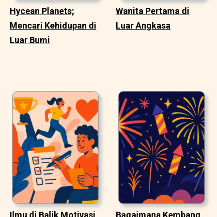
Hycean Planets;
Wanita Pertama di
Mencari Kehidupan di
Luar Angkasa
Luar Bumi
Ilmu di Balik Motivasi
Bagaimana Kembang