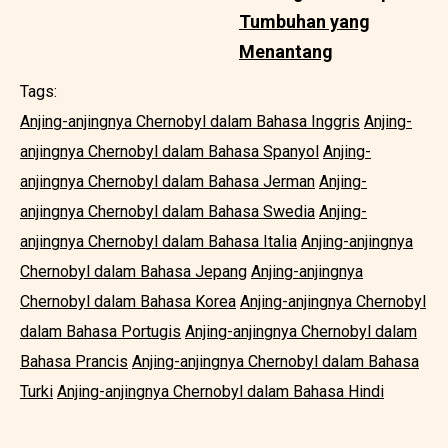
Tumbuhan yang
Menantang
Tags:
Anjing-anjingnya Chernobyl dalam Bahasa Inggris
Anjing-
anjingnya Chernobyl dalam Bahasa Spanyol
Anjing-
anjingnya Chernobyl dalam Bahasa Jerman
Anjing-
anjingnya Chernobyl dalam Bahasa Swedia
Anjing-
anjingnya Chernobyl dalam Bahasa Italia
Anjing-anjingnya
Chernobyl dalam Bahasa Jepang
Anjing-anjingnya
Chernobyl dalam Bahasa Korea
Anjing-anjingnya Chernobyl
dalam Bahasa Portugis
Anjing-anjingnya Chernobyl dalam
Bahasa Prancis
Anjing-anjingnya Chernobyl dalam Bahasa
Turki
Anjing-anjingnya Chernobyl dalam Bahasa Hindi