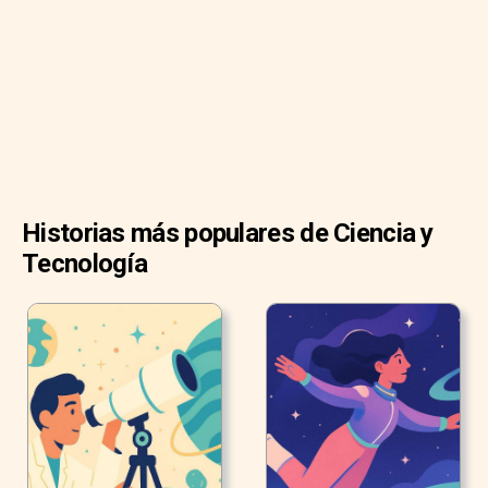
sorprendente sentido del olfato y sus increíbles oídos.
El sentido del olfato de los perros es de 10.000 a 100.000
veces mejor que el nuestro.
Historias más populares de Ciencia y
Tecnología