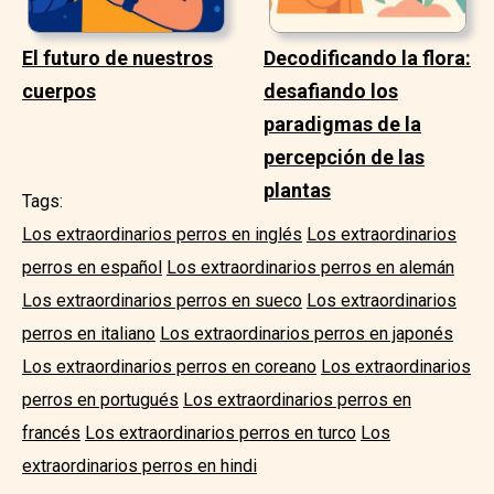
El futuro de nuestros
Decodificando la flora:
cuerpos
desafiando los
paradigmas de la
percepción de las
plantas
Tags:
Los extraordinarios perros en inglés
Los extraordinarios
perros en español
Los extraordinarios perros en alemán
Los extraordinarios perros en sueco
Los extraordinarios
perros en italiano
Los extraordinarios perros en japonés
Los extraordinarios perros en coreano
Los extraordinarios
perros en portugués
Los extraordinarios perros en
francés
Los extraordinarios perros en turco
Los
extraordinarios perros en hindi