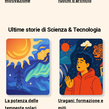
motivazione
fuochi d'artificio
Ultime storie di Scienza & Tecnologia
La potenza delle
Uragani: formazione e
tempeste solari
miti