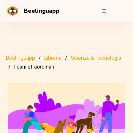
Beelinguapp
Beelinguapp
Libreria
Scienza & Tecnologia
I cani straordinari