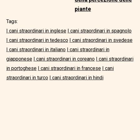
piante
Tags:
I cani straordinari in inglese
I cani straordinari in spagnolo
I cani straordinari in tedesco
I cani straordinari in svedese
I cani straordinari in italiano
I cani straordinari in
giapponese
I cani straordinari in coreano
I cani straordinari
in portoghese
I cani straordinari in francese
I cani
straordinari in turco
I cani straordinari in hindi