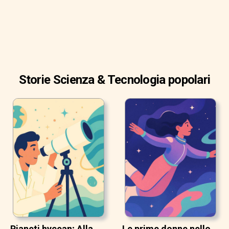
Storie Scienza & Tecnologia popolari
Pianeti hycean; Alla
Le prime donne nello