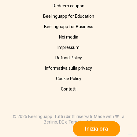
Redeem coupon
Beelinguapp for Education
Beelinguapp for Business
Nei media
Impressum
Refund Policy
Informativa sulla privacy
Cookie Policy
Contatti
© 2025 Beelinguapp. Tutti i diritti riservati. Made with 🧡 a
Berlino, DE e Tampico, MX
Inizia ora