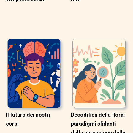
Il futuro dei nostri
Decodifica della flora:
corpi
paradigmi sfidanti
della percezione delle