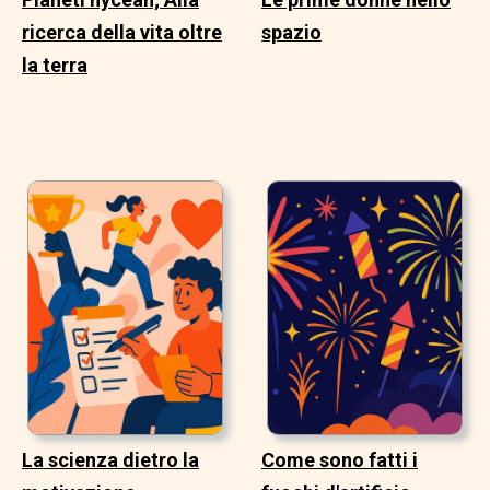
ricerca della vita oltre
spazio
la terra
La scienza dietro la
Come sono fatti i