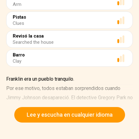
Arm
Pistas
Clues
Revisó la casa
Searched the house
Barro
Clay
Franklin era un pueblo tranquilo.
Por ese motivo, todos estaban sorprendidos cuando
Jimmy Johnson desapareció. El detective Gregory Park no
había tenido un caso en mucho tiempo.
Lee y escucha en cualquier idioma