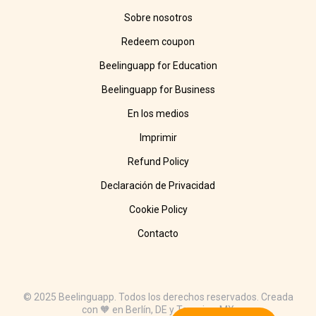
Sobre nosotros
Redeem coupon
Beelinguapp for Education
Beelinguapp for Business
En los medios
Imprimir
Refund Policy
Declaración de Privacidad
Cookie Policy
Contacto
© 2025 Beelinguapp. Todos los derechos reservados. Creada
con 🧡 en Berlín, DE y Tampico, MX