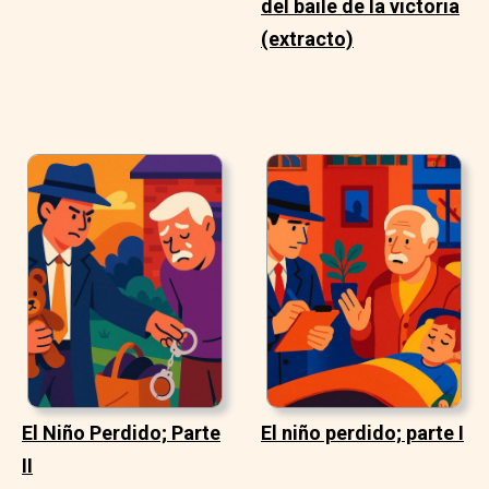
del baile de la victoria
(extracto)
El Niño Perdido; Parte
El niño perdido; parte I
II