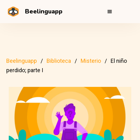
Beelinguapp
Beelinguapp
Biblioteca
Misterio
El niño
perdido; parte I