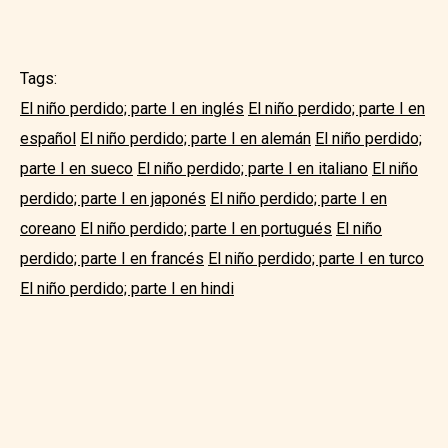
Tags:
El niño perdido; parte I en inglés
El niño perdido; parte I en
español
El niño perdido; parte I en alemán
El niño perdido;
parte I en sueco
El niño perdido; parte I en italiano
El niño
perdido; parte I en japonés
El niño perdido; parte I en
coreano
El niño perdido; parte I en portugués
El niño
perdido; parte I en francés
El niño perdido; parte I en turco
El niño perdido; parte I en hindi