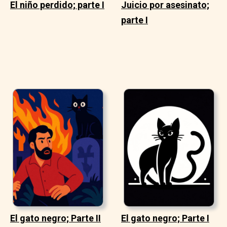
El niño perdido; parte I
Juicio por asesinato;
parte I
El gato negro; Parte II
El gato negro; Parte I