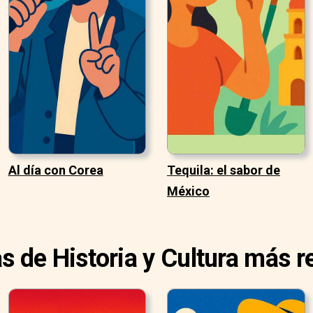
Al día con Corea
Tequila: el sabor de
México
as de Historia y Cultura más r