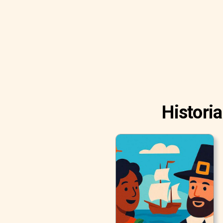
Histori