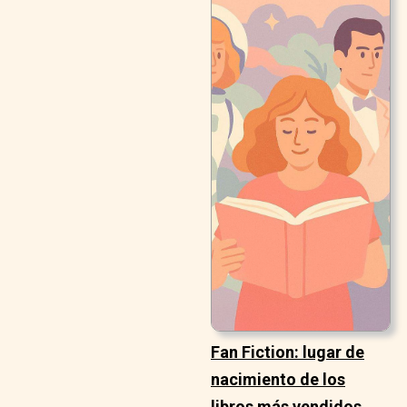
Fan Fiction: lugar de
nacimiento de los
libros más vendidos