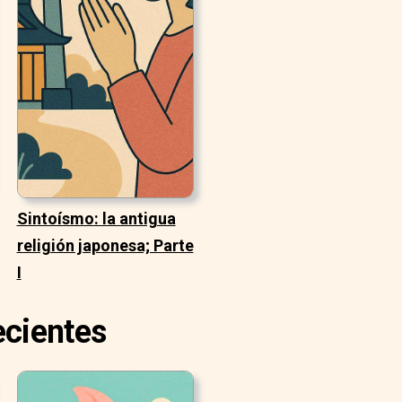
Sintoísmo: la antigua
religión japonesa; Parte
I
ecientes