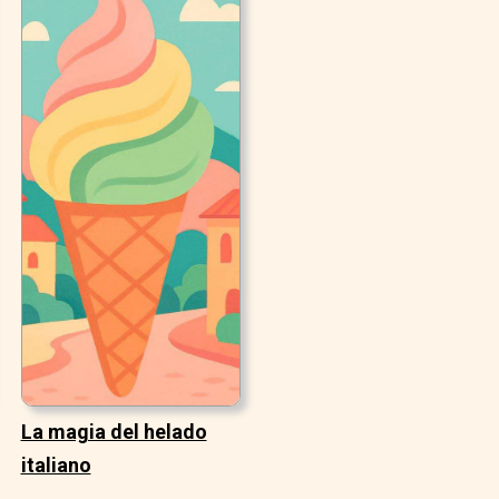
La magia del helado
italiano