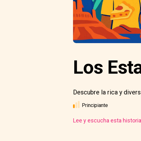
Los Est
Descubre la rica y diver
Principiante
Lee y escucha esta histori