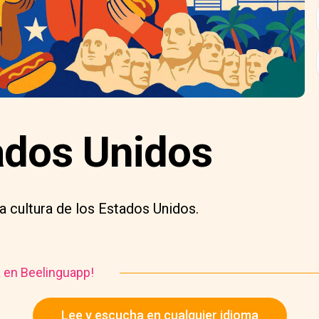
ados Unidos
sa cultura de los Estados Unidos.
a en Beelinguapp!
Lee y escucha en cualquier idioma