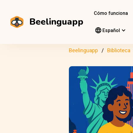
Cómo funciona
Beelinguapp
Español
Beelinguapp
Biblioteca