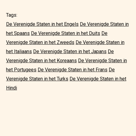
Tags:
De Verenigde Staten in het Engels
De Verenigde Staten in
het Spaans
De Verenigde Staten in het Duits
De
Verenigde Staten in het Zweeds
De Verenigde Staten in
het Italiaans
De Verenigde Staten in het Japans
De
Verenigde Staten in het Koreaans
De Verenigde Staten in
het Portugees
De Verenigde Staten in het Frans
De
Verenigde Staten in het Turks
De Verenigde Staten in het
Hindi