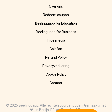
Over ons
Redeem coupon
Beelinguapp for Education
Beelinguapp for Business
In de media
Colofon
Refund Policy
Privacyverklaring
Cookie Policy
Contact
© 2025 Beelinguapp. Alle rechten voorbehouden. Gemaakt met
🧡 in Berlijn, DE, en Tampico, MX.