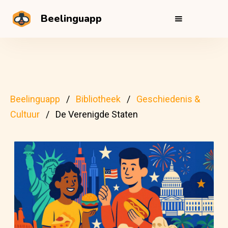
Beelinguapp
Beelinguapp
Bibliotheek
Geschiedenis &
Cultuur
De Verenigde Staten