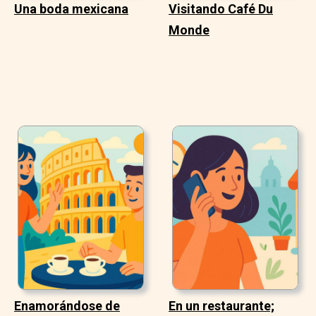
Una boda mexicana
Visitando Café Du
Monde
Enamorándose de
En un restaurante;