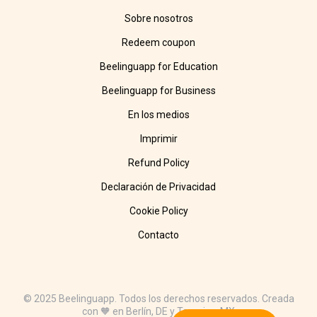
Sobre nosotros
Redeem coupon
Beelinguapp for Education
Beelinguapp for Business
En los medios
Imprimir
Refund Policy
Declaración de Privacidad
Cookie Policy
Contacto
© 2025 Beelinguapp. Todos los derechos reservados. Creada
con 🧡 en Berlín, DE y Tampico, MX