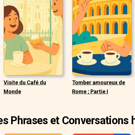
Visite du Café du
Tomber amoureux de
Monde
Rome ; Partie I
es Phrases et Conversations h