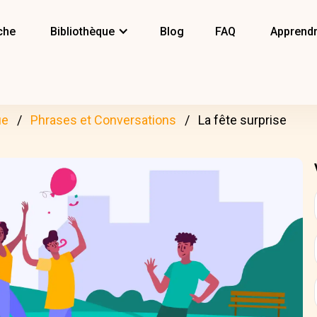
che
Bibliothèque
Blog
FAQ
Apprendr
ue
Phrases et Conversations
La fête surprise