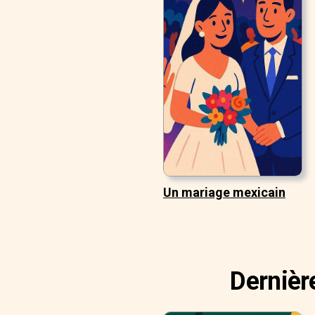
Un mariage mexicain
Dernièr