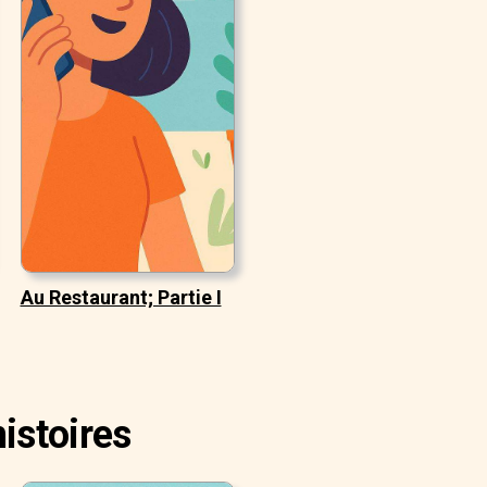
Au Restaurant; Partie I
istoires