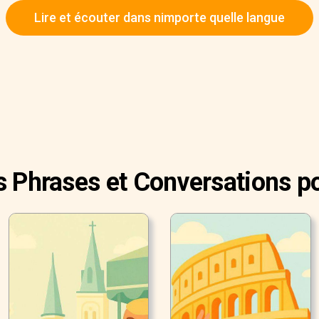
Lire et écouter dans nimporte quelle langue
s Phrases et Conversations p