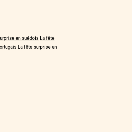
surprise en suédois
La fête
ortugais
La fête surprise en