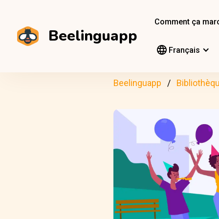
Comment ça mar
Beelinguapp
Français
Beelinguapp
Bibliothèq