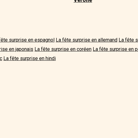
fête surprise en espagnol
La fête surprise en allemand
La fête 
rise en japonais
La fête surprise en coréen
La fête surprise en p
rc
La fête surprise en hindi