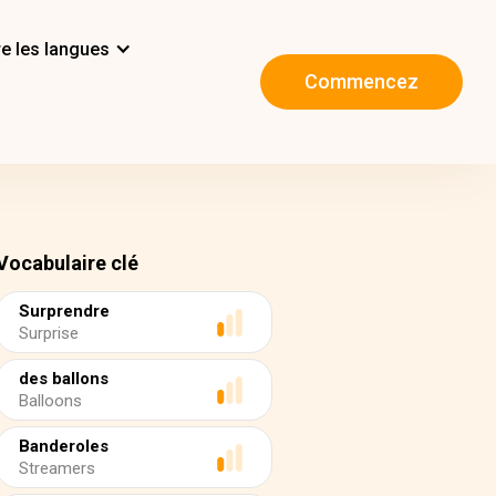
e les langues
Commencez
Vocabulaire clé
Surprendre
Surprise
des ballons
Balloons
Banderoles
Streamers