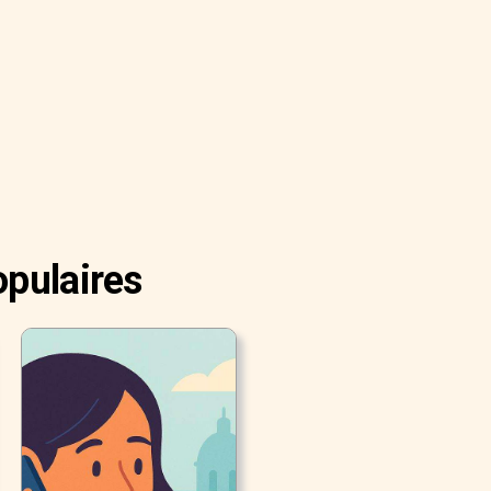
opulaires