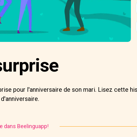
surprise
prise pour l'anniversaire de son mari. Lisez cette hi
 d'anniversaire.
ire dans Beelinguapp!