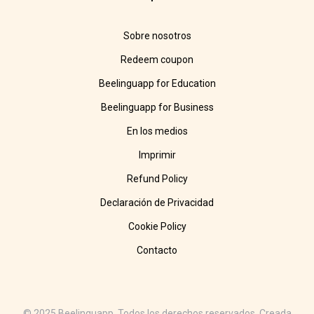
Sobre nosotros
Redeem coupon
Beelinguapp for Education
Beelinguapp for Business
En los medios
Imprimir
Refund Policy
Declaración de Privacidad
Cookie Policy
Contacto
© 2025 Beelinguapp. Todos los derechos reservados. Creada