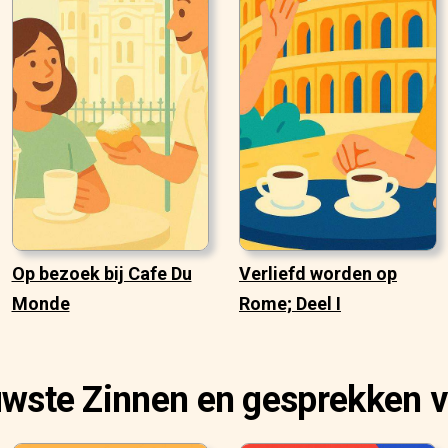
Op bezoek bij Cafe Du
Verliefd worden op
Monde
Rome; Deel I
uwste Zinnen en gesprekken v