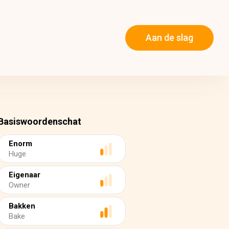
Aan de slag
Basiswoordenschat
Enorm
Huge
Eigenaar
Owner
Bakken
Bake