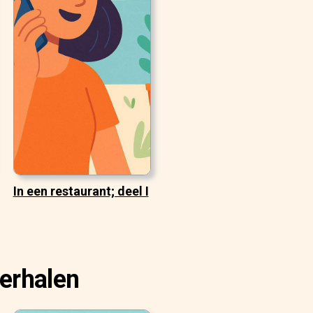
In een restaurant; deel I
erhalen