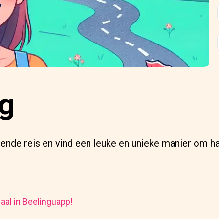
ng
nde reis en vind een leuke en unieke manier om ha
haal in Beelinguapp!