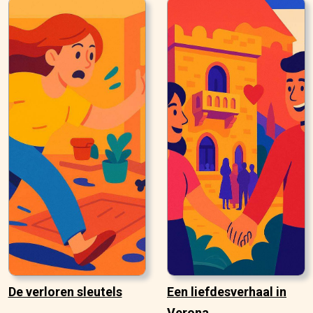
De verloren sleutels
Een liefdesverhaal in
Verona