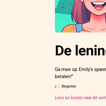
De leni
Ga mee op Emily's spanne
betalen!”
Beginner
Lees en luister naar dit ver