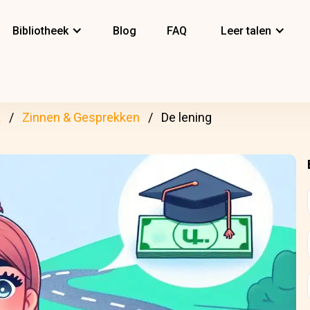
Bibliotheek
Blog
FAQ
Leer talen
k
Zinnen & Gesprekken
De lening