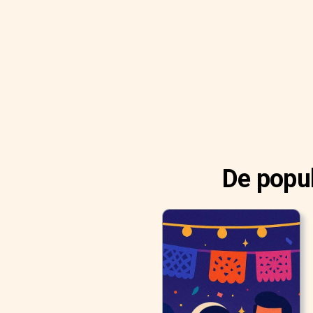
De popul