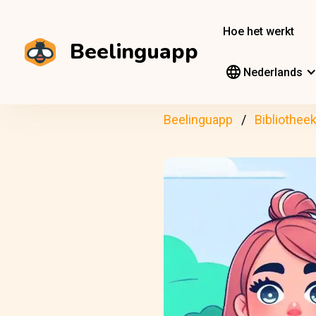
Hoe het werkt
Beelinguapp
Nederlands
Beelinguapp
Bibliothee