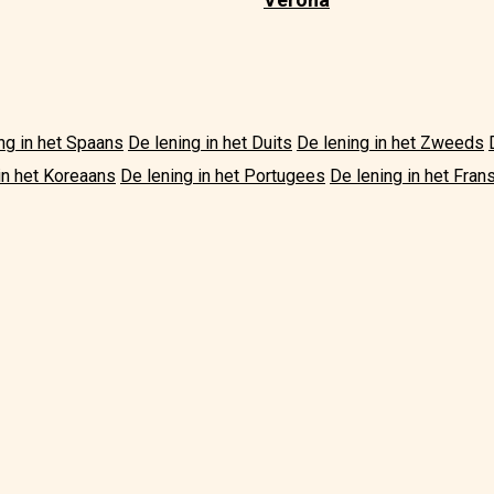
ng in het Spaans
De lening in het Duits
De lening in het Zweeds
in het Koreaans
De lening in het Portugees
De lening in het Fran