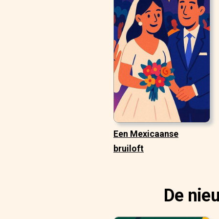
Een Mexicaanse
bruiloft
De nie