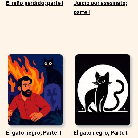
El niño perdido; parte I
Juicio por asesinato;
parte I
El gato negro; Parte II
El gato negro; Parte I