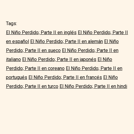
Tags:
El Niño Perdido; Parte II en inglés
El Niño Perdido; Parte II
en español
El Niño Perdido; Parte II en alemán
El Niño
Perdido; Parte II en sueco
El Niño Perdido; Parte II en
italiano
El Niño Perdido; Parte II en japonés
El Niño
Perdido; Parte II en coreano
El Niño Perdido; Parte II en
portugués
El Niño Perdido; Parte II en francés
El Niño
Perdido; Parte II en turco
El Niño Perdido; Parte II en hindi