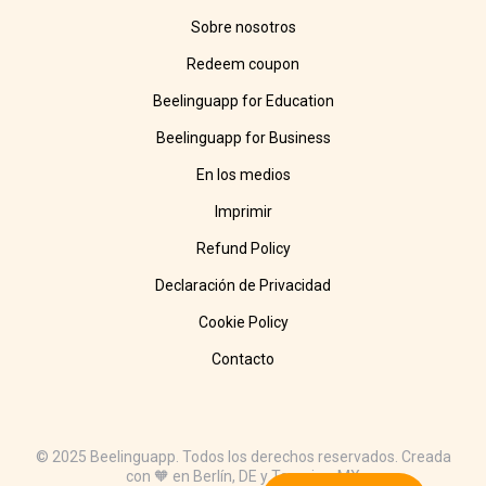
Sobre nosotros
Redeem coupon
Beelinguapp for Education
Beelinguapp for Business
En los medios
Imprimir
Refund Policy
Declaración de Privacidad
Cookie Policy
Contacto
© 2025 Beelinguapp. Todos los derechos reservados. Creada
con 🧡 en Berlín, DE y Tampico, MX