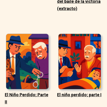
del baile de la victoria
(extracto)
El Niño Perdido; Parte
El niño perdido; parte I
II