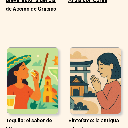
Breve historia del Día
Al día con Corea
de Acción de Gracias
Tequila: el sabor de
Sintoísmo: la antigua