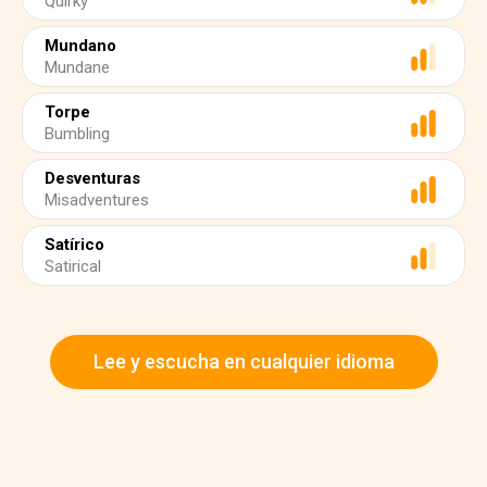
Quirky
Mundano
Mundane
Torpe
Bumbling
Desventuras
Misadventures
Satírico
Satirical
Lee y escucha en cualquier idioma