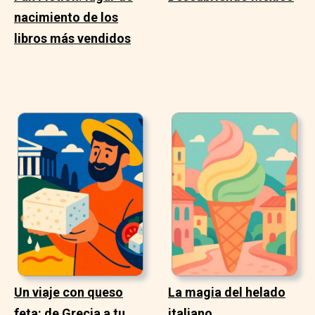
nacimiento de los
libros más vendidos
Un viaje con queso
La magia del helado
feta: de Grecia a tu
italiano