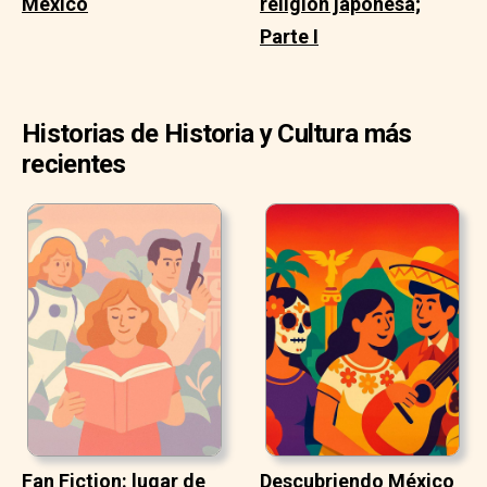
México
religión japonesa;
Parte I
Historias de Historia y Cultura más
recientes
Fan Fiction: lugar de
Descubriendo México