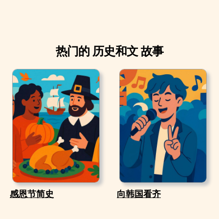
热门的 历史和文 故事
感恩节简史
向韩国看齐