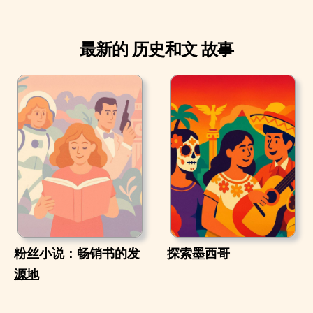
最新的 历史和文 故事
粉丝小说：畅销书的发
探索墨西哥
源地