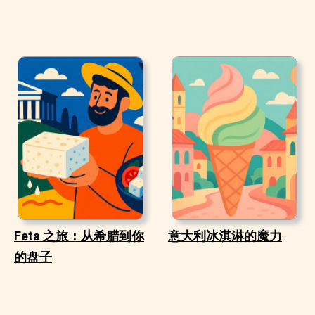
Feta 之旅：从希腊到你
意大利冰淇淋的魔力
的盘子