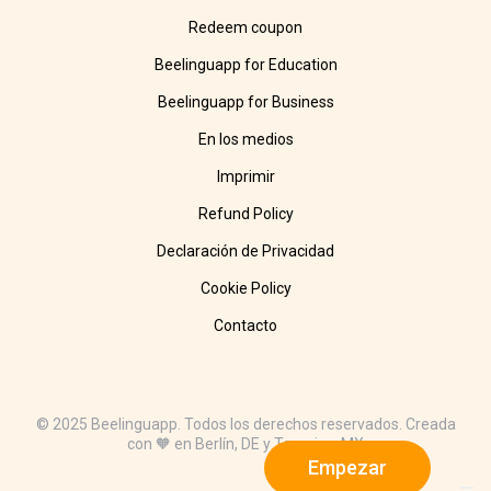
Redeem coupon
Beelinguapp for Education
Beelinguapp for Business
En los medios
Imprimir
Refund Policy
Declaración de Privacidad
Cookie Policy
Contacto
© 2025 Beelinguapp. Todos los derechos reservados. Creada
con 🧡 en Berlín, DE y Tampico, MX
Empezar