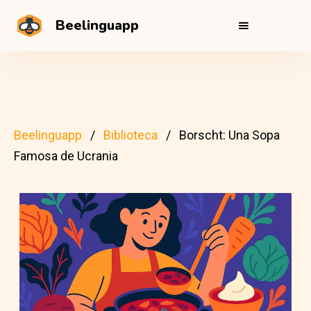
Beelinguapp
Beelinguapp
Biblioteca
Borscht: Una Sopa
Famosa de Ucrania