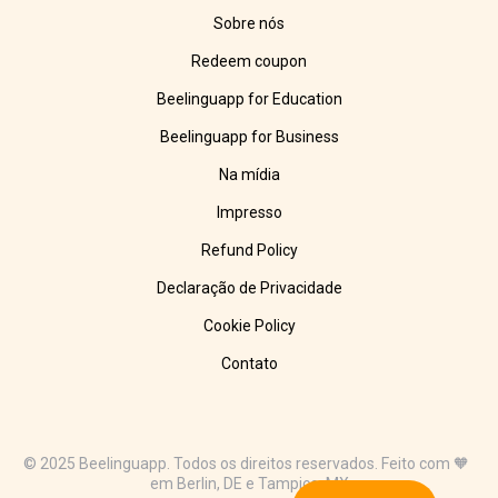
Sobre nós
Redeem coupon
Beelinguapp for Education
Beelinguapp for Business
Na mídia
Impresso
Refund Policy
Declaração de Privacidade
Cookie Policy
Contato
© 2025 Beelinguapp. Todos os direitos reservados. Feito com 🧡
em Berlin, DE e Tampico, MX