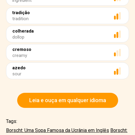
ingredient
tradição
tradition
colherada
dollop
cremoso
creamy
azedo
sour
Leia e ouça em qualquer idioma
Tags:
Borscht: Uma Sopa Famosa da Ucrânia em Inglês
Borscht: