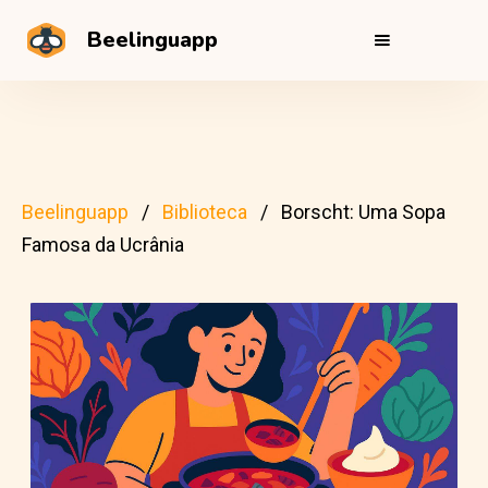
Beelinguapp
Beelinguapp
Biblioteca
Borscht: Uma Sopa
Famosa da Ucrânia