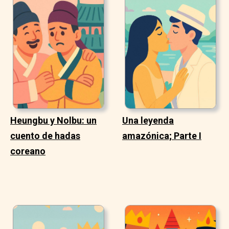
Heungbu y Nolbu: un
Una leyenda
cuento de hadas
amazónica; Parte I
coreano