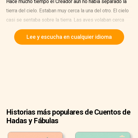
Hace mucho tiempo el Creador aún no había separado la
tierra del cielo. Estaban muy cerca la una del otro. El cielo
casi se sentaba sobre la tierra. Las aves volaban cerca
del suelo. Los animales que podían correr y saltar sentían
Lee y escucha en cualquier idioma
que estaban volando.
Historias más populares de Cuentos de
Hadas y Fábulas