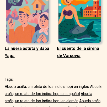
La nuera astuta y Baba
El cuento de la sirena
Yaga
de Varsovia
Tags:
Abuela araña; un relato de los indios hopi en inglés
Abuela
araña; un relato de los indios hopi en español
Abuela
araña; un relato de los indios hopi en alemán
Abuela araña;