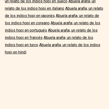
un relato de los indios hopi en sueco
Abuela araña; un
relato de los indios hopi en italiano
Abuela araña; un relato
de los indios hopi en japonés
Abuela araña; un relato de
los indios hopi en coreano
Abuela araña; un relato de los
indios hopi en portugués
Abuela araña; un relato de los
indios hopi en francés
Abuela araña; un relato de los
indios hopi en turco
Abuela araña; un relato de los indios
hopi en hindi