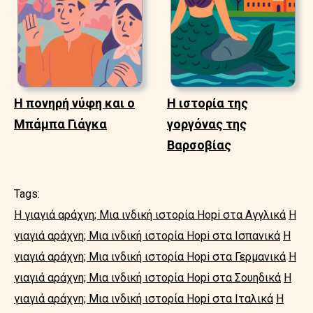
Η πονηρή νύφη και ο
Η ιστορία της
Μπάμπα Γιάγκα
γοργόνας της
Βαρσοβίας
Tags:
Η γιαγιά αράχνη; Μια ινδική ιστορία Hopi στα Αγγλικά
Η
γιαγιά αράχνη; Μια ινδική ιστορία Hopi στα Ισπανικά
Η
γιαγιά αράχνη; Μια ινδική ιστορία Hopi στα Γερμανικά
Η
γιαγιά αράχνη; Μια ινδική ιστορία Hopi στα Σουηδικά
Η
γιαγιά αράχνη; Μια ινδική ιστορία Hopi στα Ιταλικά
Η