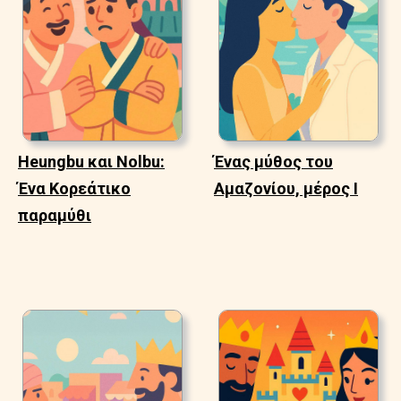
Heungbu και Nolbu:
Ένας μύθος του
Ένα Κορεάτικο
Αμαζονίου, μέρος Ι
παραμύθι