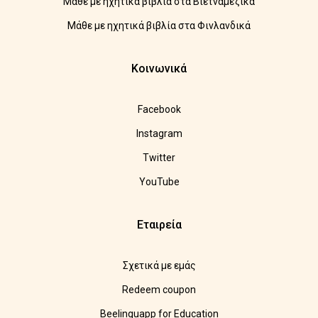
Μάθε με ηχητικά βιβλία στα Βιετναμέζικα
Μάθε με ηχητικά βιβλία στα Φινλανδικά
Κοινωνικά
Facebook
Instagram
Twitter
YouTube
Εταιρεία
Σχετικά με εμάς
Redeem coupon
Beelinguapp for Education