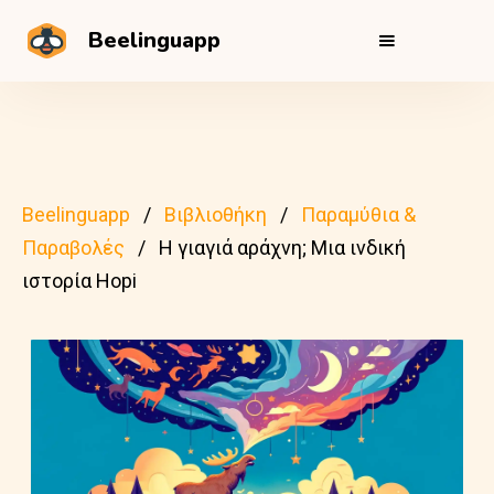
Beelinguapp
Beelinguapp
Βιβλιοθήκη
Παραμύθια &
Παραβολές
Η γιαγιά αράχνη; Μια ινδική
ιστορία Hopi