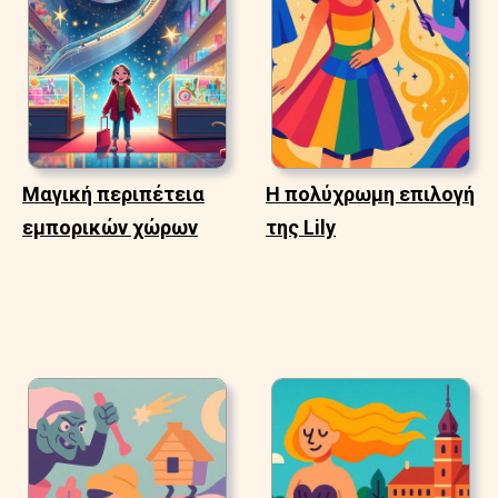
Μαγική περιπέτεια
Η πολύχρωμη επιλογή
εμπορικών χώρων
της Lily