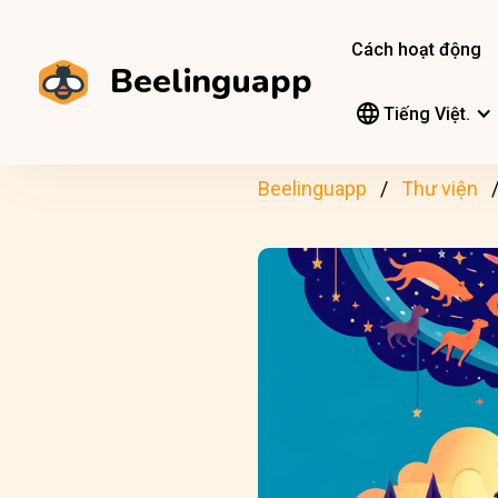
Cách hoạt động
Beelinguapp
Tiếng Việt.
Beelinguapp
Thư viện