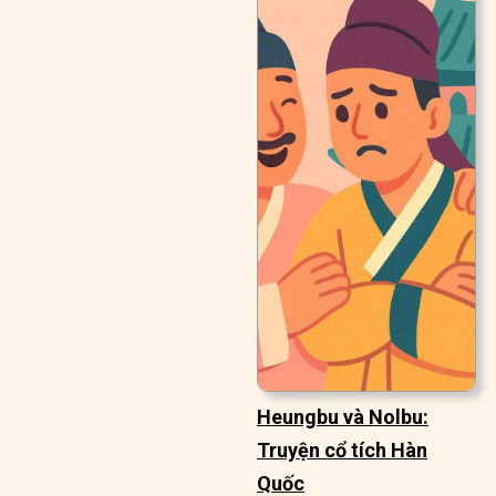
Heungbu và Nolbu:
Truyện cổ tích Hàn
Quốc