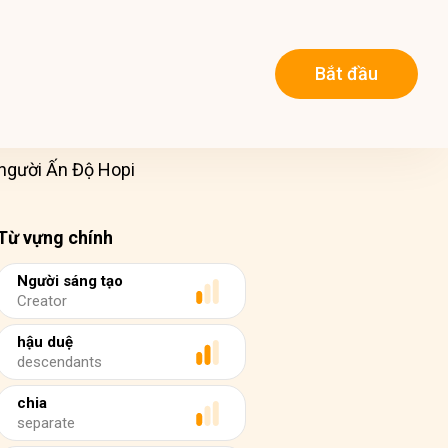
Bắt đầu
người Ấn Độ Hopi
Từ vựng chính
Người sáng tạo
Creator
hậu duệ
descendants
chia
separate