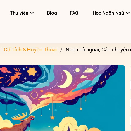
Thư viện
Blog
FAQ
Học Ngôn Ngữ
Cổ Tích & Huyền Thoại
Nhện bà ngoại; Câu chuyện 