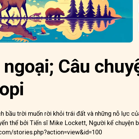
 ngoại; Câu chuy
opi
 bầu trời muốn rời khỏi trái đất và những nỗ lực 
ển thể bởi Tiến sĩ Mike Lockett, Người kể chuyện 
.com/stories.php?action=view&id=100