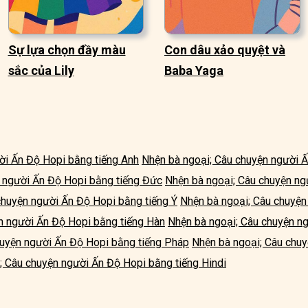
Sự lựa chọn đầy màu
Con dâu xảo quyệt và
sắc của Lily
Baba Yaga
ời Ấn Độ Hopi bằng tiếng Anh
Nhện bà ngoại; Câu chuyện người Ấ
 người Ấn Độ Hopi bằng tiếng Đức
Nhện bà ngoại; Câu chuyện ng
chuyện người Ấn Độ Hopi bằng tiếng Ý
Nhện bà ngoại; Câu chuyện
n người Ấn Độ Hopi bằng tiếng Hàn
Nhện bà ngoại; Câu chuyện n
huyện người Ấn Độ Hopi bằng tiếng Pháp
Nhện bà ngoại; Câu chu
; Câu chuyện người Ấn Độ Hopi bằng tiếng Hindi