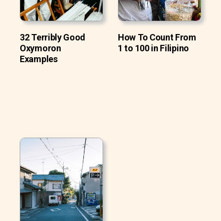
32 Terribly Good
How To Count From
Oxymoron
1 to 100 in Filipino
Examples