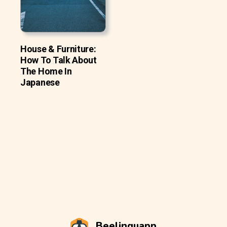
House & Furniture:
How To Talk About
The Home In
Japanese
Beelinguapp