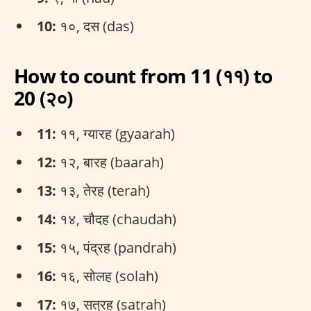
10:
१०, दस (das)
How to count from 11 (११) to
20 (२०)
11:
११, ग्यारह (gyaarah)
12:
१२, बारह (baarah)
13:
१३, तेरह (terah)
14:
१४, चौदह (chaudah)
15:
१५, पंद्रह (pandrah)
16:
१६, सोलह (solah)
17:
१७, सत्रह (satrah)