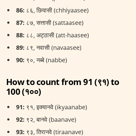
86:
८६, छियासी (chhiyaasee)
87:
८७, सत्तासी (sattaasee)
88:
८८, अट्ठासी (att-haasee)
89:
८९, नवासी (navaasee)
90:
९०, नब्बे (nabbe)
How to count from 91 (९१) to
100 (१००)
91:
९१, इक्यानवे (ikyaanabe)
92:
९२, बानवे (baanave)
93:
९३, तिरानवे (tiraanave)