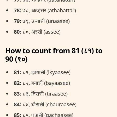
78:
७८, अठहत्तर (athahattar)
79:
७९, उन्यासी (unaasee)
80:
८०, अस्सी (assee)
How to count from 81 (८१) to
90 (९०)
81:
८१, इक्यासी (ikyaasee)
82:
८२, बयासी (bayaasee)
83:
८३, तिरासी (tiraasee)
84:
८४, चौरासी (chauraasee)
85:
८५, पचासी (pachaasee)