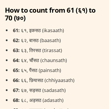
How to count from 61 (६१) to
70 (७०)
61:
६१, इकसठ (ikasaath)
62:
६२, बासठ (baasath)
63:
६३, तिरसठ (tirassat)
64:
६४, चौंसठ (chaunsath)
65:
६५, पैंसठ (painsath)
66:
६६, छियासठ (chhiyaasath)
67:
६७, सड़सठ (sadasath)
68:
६८, अड़सठ (adasath)