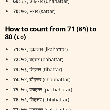
69:
६९, उनहत्तर (unahattar)
70:
७०, सत्तर (sattar)
How to count from 71 (७१) to
80 (८०)
71:
७१, इकहत्तर (ikahattar)
72:
७२, बहत्तर (bahattar)
73:
७३, तिहत्तर (tihattar)
74:
७४, चौहत्तर (chauhattar)
75:
७५, पचहतर (pachahatar)
76:
७६, छिहत्तर (chhihattar)
77:
७७, सतहत्तर (satahattar)