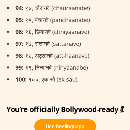
94:
९४, चौरानवे (chauraanabe)
95:
९५, पंचानवे (panchaanabe)
96:
९६, छियानवे (chhiyaanave)
97:
९७, सत्तानवे (sattanave)
98:
९८, अट्ठानवे (att-haanave)
99:
९९, निन्यानवे (ninyaanabe)
100:
१००, एक सौ (ek sau)
You’re officially Bollywood-ready 💃
Use Beelinguapp