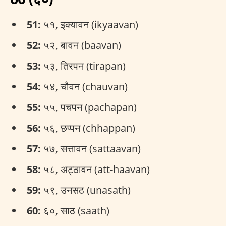
51:
५१, इक्यावन (ikyaavan)
52:
५२, बावन (baavan)
53:
५३, तिरपन (tirapan)
54:
५४, चौवन (chauvan)
55:
५५, पचपन (pachapan)
56:
५६, छप्पन (chhappan)
57:
५७, सत्तावन (sattaavan)
58:
५८, अट्ठावन (att-haavan)
59:
५९, उनसठ (unasath)
60:
६०, साठ (saath)