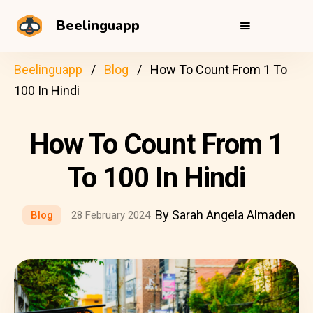
Beelinguapp
Beelinguapp
Blog
How To Count From 1 To
100 In Hindi
How To Count From 1
To 100 In Hindi
By Sarah Angela Almaden
Blog
28 February 2024