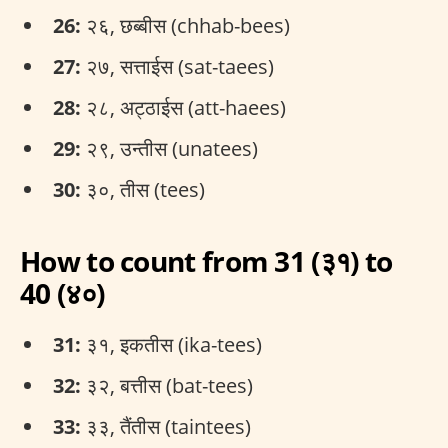
26:
२६, छब्बीस (chhab-bees)
27:
२७, सत्ताईस (sat-taees)
28:
२८, अट्ठाईस (att-haees)
29:
२९, उन्तीस (unatees)
30:
३०, तीस (tees)
How to count from 31 (३१) to
40 (४०)
31:
३१, इकतीस (ika-tees)
32:
३२, बत्तीस (bat-tees)
33:
३३, तैंतीस (taintees)