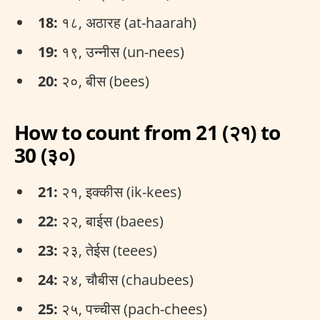
18:
१८, अठारह (at-haarah)
19:
१९, उन्नीस (un-nees)
20:
२०, बीस (bees)
How to count from 21 (२१) to
30 (३०)
21:
२१, इक्कीस (ik-kees)
22:
२२, बाईस (baees)
23:
२३, तेईस (teees)
24:
२४, चौबीस (chaubees)
25:
२५, पच्चीस (pach-chees)