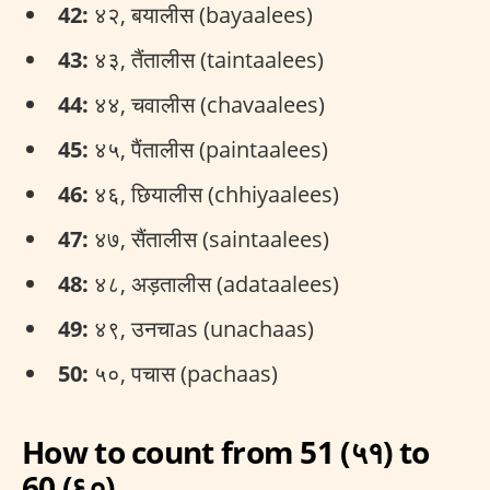
42:
४२, बयालीस (bayaalees)
43:
४३, तैंतालीस (taintaalees)
44:
४४, चवालीस (chavaalees)
45:
४५, पैंतालीस (paintaalees)
46:
४६, छियालीस (chhiyaalees)
47:
४७, सैंतालीस (saintaalees)
48:
४८, अड़तालीस (adataalees)
49:
४९, उनचाas (unachaas)
50:
५०, पचास (pachaas)
How to count from 51 (५१) to
60 (६०)