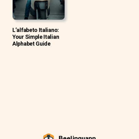
L’alfabeto Italiano:
Your Simple Italian
Alphabet Guide
Beelinguapp