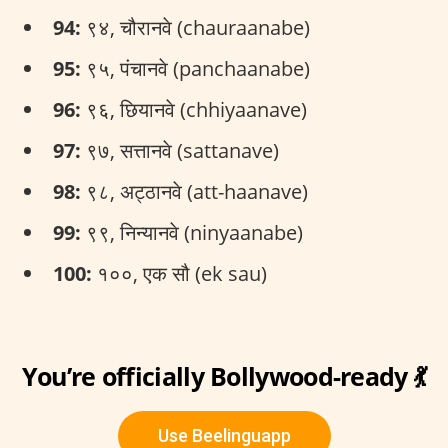
94:
९४, चौरानवे (chauraanabe)
95:
९५, पंचानवे (panchaanabe)
96:
९६, छियानवे (chhiyaanave)
97:
९७, सत्तानवे (sattanave)
98:
९८, अट्ठानवे (att-haanave)
99:
९९, निन्यानवे (ninyaanabe)
100:
१००, एक सौ (ek sau)
You’re officially Bollywood-ready 💃
Use Beelinguapp