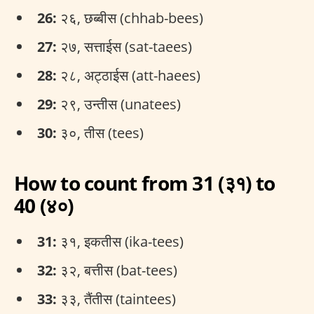
26:
२६, छब्बीस (chhab-bees)
27:
२७, सत्ताईस (sat-taees)
28:
२८, अट्ठाईस (att-haees)
29:
२९, उन्तीस (unatees)
30:
३०, तीस (tees)
How to count from 31 (३१) to
40 (४०)
31:
३१, इकतीस (ika-tees)
32:
३२, बत्तीस (bat-tees)
33:
३३, तैंतीस (taintees)