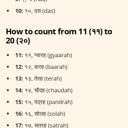
10:
१०, दस (das)
How to count from 11 (११) to
20 (२०)
11:
११, ग्यारह (gyaarah)
12:
१२, बारह (baarah)
13:
१३, तेरह (terah)
14:
१४, चौदह (chaudah)
15:
१५, पंद्रह (pandrah)
16:
१६, सोलह (solah)
17:
१७, सत्रह (satrah)