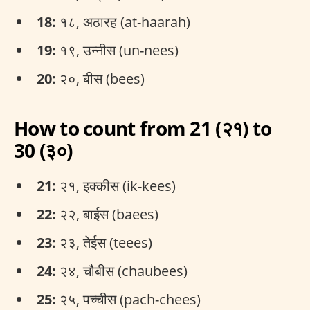
18:
१८, अठारह (at-haarah)
19:
१९, उन्नीस (un-nees)
20:
२०, बीस (bees)
How to count from 21 (२१) to
30 (३०)
21:
२१, इक्कीस (ik-kees)
22:
२२, बाईस (baees)
23:
२३, तेईस (teees)
24:
२४, चौबीस (chaubees)
25:
२५, पच्चीस (pach-chees)