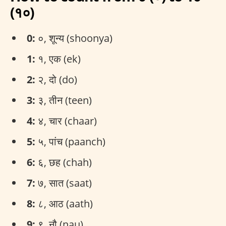
(१०)
0:
०, शून्य (shoonya)
1:
१, एक (ek)
2:
२, दो (do)
3:
३, तीन (teen)
4:
४, चार (chaar)
5:
५, पांच (paanch)
6:
६, छह (chah)
7:
७, सात (saat)
8:
८, आठ (aath)
9:
९, नौ (nau)