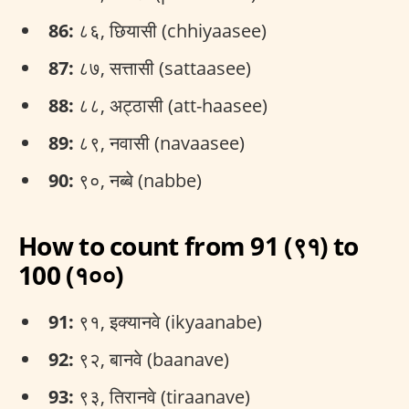
86:
८६, छियासी (chhiyaasee)
87:
८७, सत्तासी (sattaasee)
88:
८८, अट्ठासी (att-haasee)
89:
८९, नवासी (navaasee)
90:
९०, नब्बे (nabbe)
How to count from 91 (९१) to
100 (१००)
91:
९१, इक्यानवे (ikyaanabe)
92:
९२, बानवे (baanave)
93:
९३, तिरानवे (tiraanave)