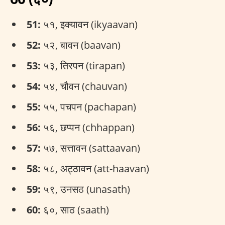
51:
५१, इक्यावन (ikyaavan)
52:
५२, बावन (baavan)
53:
५३, तिरपन (tirapan)
54:
५४, चौवन (chauvan)
55:
५५, पचपन (pachapan)
56:
५६, छप्पन (chhappan)
57:
५७, सत्तावन (sattaavan)
58:
५८, अट्ठावन (att-haavan)
59:
५९, उनसठ (unasath)
60:
६०, साठ (saath)