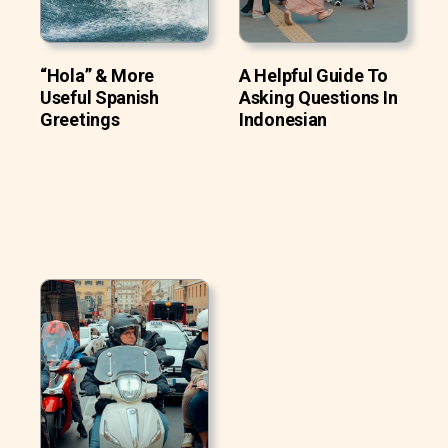
“Hola” & More
A Helpful Guide To
Useful Spanish
Asking Questions In
Greetings
Indonesian