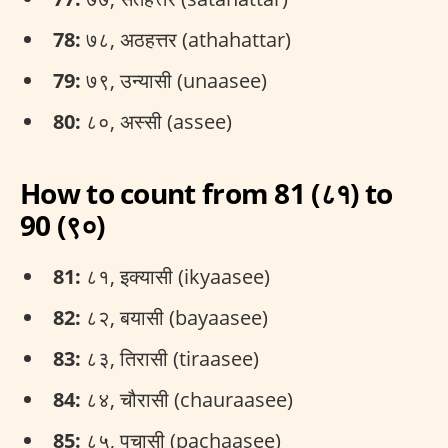
78:
७८, अठहत्तर (athahattar)
79:
७९, उन्यासी (unaasee)
80:
८०, अस्सी (assee)
How to count from 81 (८१) to
90 (९०)
81:
८१, इक्यासी (ikyaasee)
82:
८२, बयासी (bayaasee)
83:
८३, तिरासी (tiraasee)
84:
८४, चौरासी (chauraasee)
85:
८५, पचासी (pachaasee)