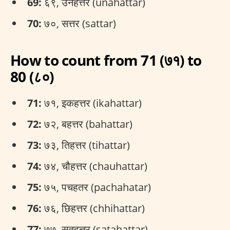
69:
६९, उनहत्तर (unahattar)
70:
७०, सत्तर (sattar)
How to count from 71 (७१) to
80 (८०)
71:
७१, इकहत्तर (ikahattar)
72:
७२, बहत्तर (bahattar)
73:
७३, तिहत्तर (tihattar)
74:
७४, चौहत्तर (chauhattar)
75:
७५, पचहतर (pachahatar)
76:
७६, छिहत्तर (chhihattar)
77:
७७, सतहत्तर (satahattar)