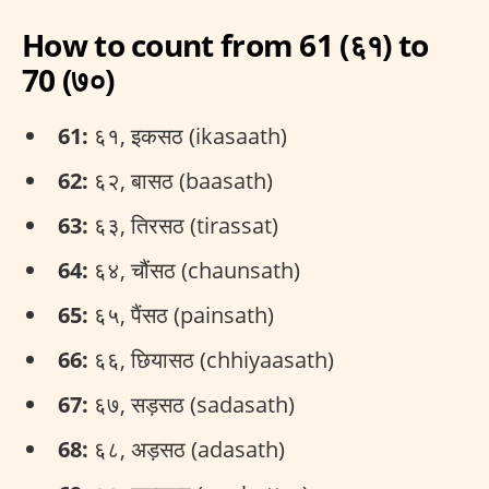
How to count from 61 (६१) to
70 (७०)
61:
६१, इकसठ (ikasaath)
62:
६२, बासठ (baasath)
63:
६३, तिरसठ (tirassat)
64:
६४, चौंसठ (chaunsath)
65:
६५, पैंसठ (painsath)
66:
६६, छियासठ (chhiyaasath)
67:
६७, सड़सठ (sadasath)
68:
६८, अड़सठ (adasath)