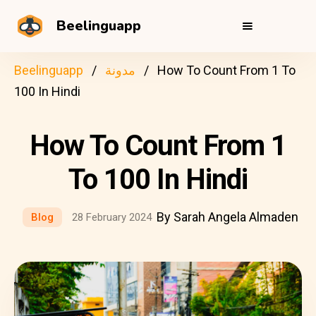
Beelinguapp
How To Count From 1 To
مدونة
Beelinguapp
100 In Hindi
How To Count From 1
To 100 In Hindi
By Sarah Angela Almaden
Blog
28 February 2024