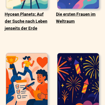
Hycean Planets; Auf
Die ersten Frauen im
der Suche nach Leben
Weltraum
jenseits der Erde