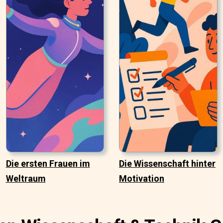
Die ersten Frauen im
Die Wissenschaft hinter
Weltraum
Motivation