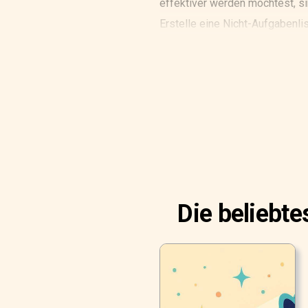
effektiver werden möchtest, si
Erstelle eine Nicht-Aufgabenli
Aufgabenlisten sind eines der 
Die beliebt