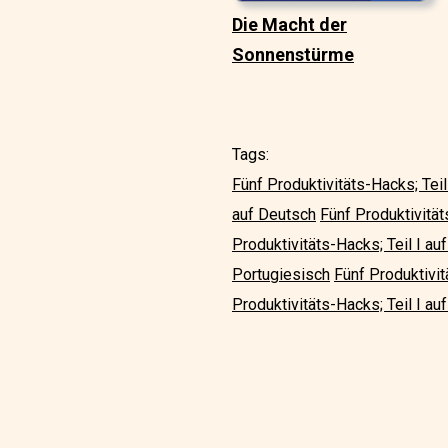
Die Macht der
Sonnenstürme
Tags:
Fünf Produktivitäts-Hacks; Teil
auf Deutsch
Fünf Produktivität
Produktivitäts-Hacks; Teil I au
Portugiesisch
Fünf Produktivit
Produktivitäts-Hacks; Teil I auf