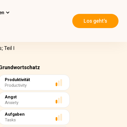
en
Los geht's
 Teil I
Grundwortschatz
Produktivität
Productivity
Angst
Anxiety
Aufgaben
Tasks