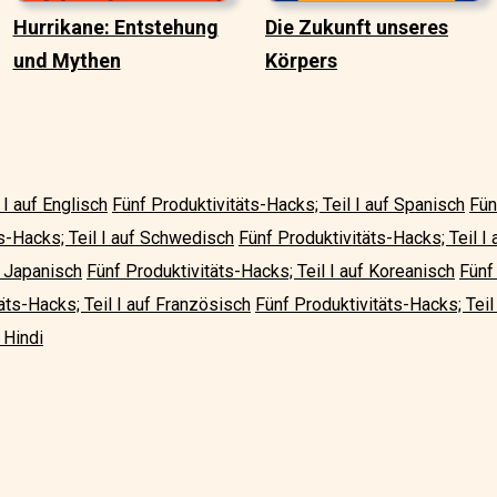
Hurrikane: Entstehung
Die Zukunft unseres
und Mythen
Körpers
 I auf Englisch
Fünf Produktivitäts-Hacks; Teil I auf Spanisch
Fün
s-Hacks; Teil I auf Schwedisch
Fünf Produktivitäts-Hacks; Teil I a
f Japanisch
Fünf Produktivitäts-Hacks; Teil I auf Koreanisch
Fünf 
äts-Hacks; Teil I auf Französisch
Fünf Produktivitäts-Hacks; Teil 
 Hindi