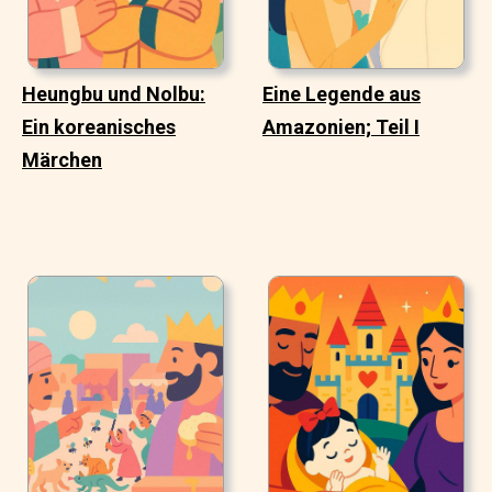
Heungbu und Nolbu:
Eine Legende aus
Ein koreanisches
Amazonien; Teil I
Märchen