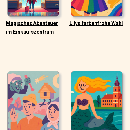
Magisches Abenteuer
Lilys farbenfrohe Wahl
im Einkaufszentrum