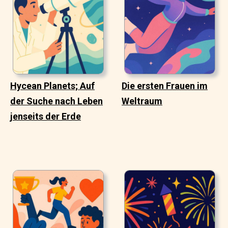
Hycean Planets; Auf
Die ersten Frauen im
der Suche nach Leben
Weltraum
jenseits der Erde