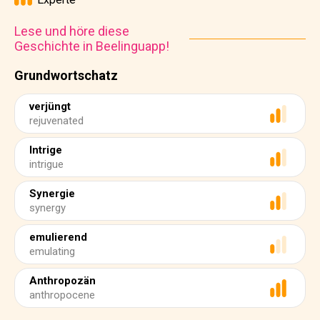
Lese und höre diese
Geschichte in Beelinguapp!
Grundwortschatz
verjüngt
rejuvenated
Intrige
intrigue
Synergie
synergy
emulierend
emulating
Anthropozän
anthropocene