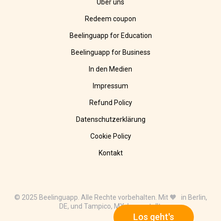
Über uns
Redeem coupon
Beelinguapp for Education
Beelinguapp for Business
In den Medien
Impressum
Refund Policy
Datenschutzerklärung
Cookie Policy
Kontakt
© 2025 Beelinguapp. Alle Rechte vorbehalten. Mit 🧡 in Berlin,
DE, und Tampico, MX, hergestellt.
Los geht's