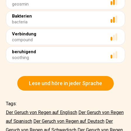
geosmin
Bakterien
bacteria
Verbindung
compound
beruhigend
soothing
Lese und höre in jeder Sprache
Tags:
Der Geruch von Regen auf Englisch
Der Geruch von Regen
auf Spanisch
Der Geruch von Regen auf Deutsch
Der
Geruch von Regen auf Schwedisch
Der Geruch von Regen