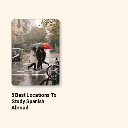
5 Best Locations To
Study Spanish
Abroad