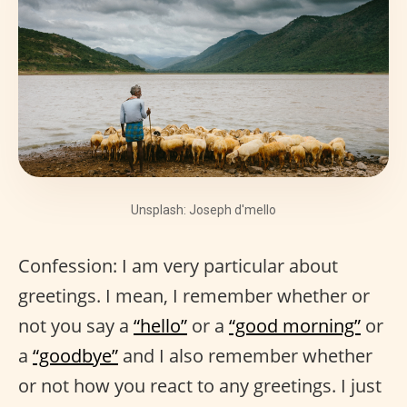
Unsplash: Joseph d'mello
Confession: I am very particular about
greetings. I mean, I remember whether or
not you say a
“hello”
or a
“good morning”
or
a
“goodbye”
and I also remember whether
or not how you react to any greetings. I just