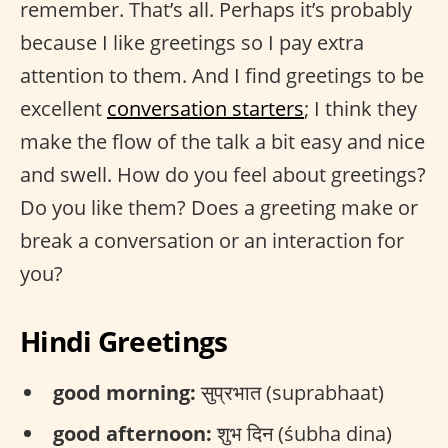
remember. That’s all. Perhaps it’s probably
because I like greetings so I pay extra
attention to them. And I find greetings to be
excellent
conversation starters
; I think they
make the flow of the talk a bit easy and nice
and swell. How do you feel about greetings?
Do you like them? Does a greeting make or
break a conversation or an interaction for
you?
Hindi Greetings
good morning:
सुप्रभात (suprabhaat)
good afternoon:
शुभ दिन (śubha dina)