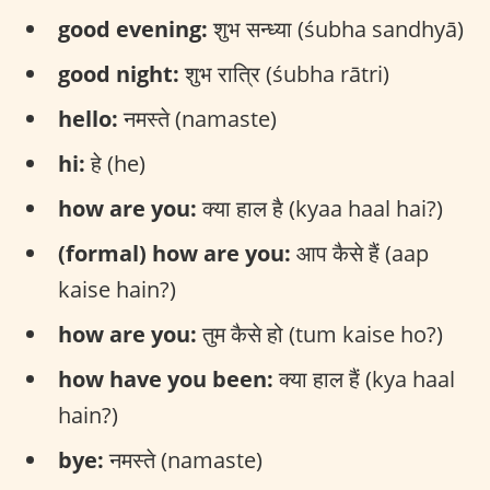
good evening:
शुभ सन्ध्या (śubha sandhyā)
good night:
शुभ रात्रि (śubha rātri)
hello:
नमस्ते (namaste)
hi:
हे (he)
how are you:
क्या हाल है (kyaa haal hai?)
(formal) how are you:
आप कैसे हैं (aap
kaise hain?)
how are you:
तुम कैसे हो (tum kaise ho?)
how have you been:
क्या हाल हैं (kya haal
hain?)
bye:
नमस्ते (namaste)