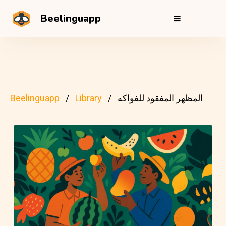
Beelinguapp
المظهر المفقود للفواكه
Library
Beelinguapp