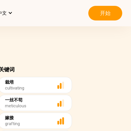
开始
中文
关键词
栽培
cultivating
一丝不苟
meticulous
嫁接
grafting