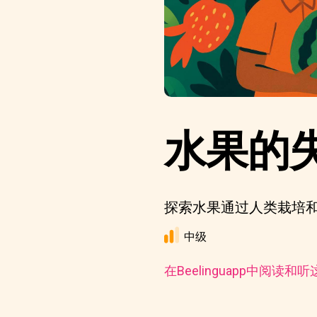
水果的
探索水果通过人类栽培
中级
在Beelinguapp中阅读和