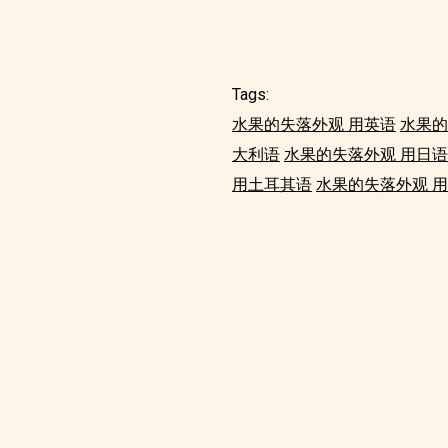
Tags:
水果的失落外观 用英语
水果的
大利语
水果的失落外观 用日语
用土耳其语
水果的失落外观 