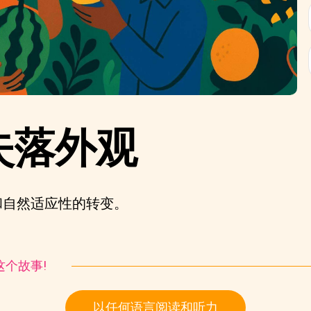
失落外观
和自然适应性的转变。
听这个故事!
以任何语言阅读和听力