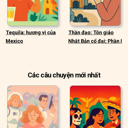
Tequila: hương vị của
Thần đạo: Tôn giáo
Mexico
Nhật Bản cổ đại; Phần I
Các câu chuyện mới nhất