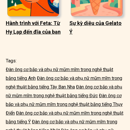
Hành trình với Feta: Từ
Sự kỳ diệu của Gelato
Hy Lạp đến đĩa của bạn
Ý
Tags:
Đàn ông cơ bắp và phụ nữ mũm mĩm trong nghệ thuật
bằng tiếng Anh
Đàn ông cơ bắp và phụ nữ mũm mĩm trong
nghệ thuật bằng tiếng Tây Ban Nha
Đàn ông cơ bắp và phụ
nữ mũm mĩm trong nghệ thuật bằng tiếng Đức
Đàn ông cơ
bắp và phụ nữ mũm mĩm trong nghệ thuật bằng tiếng Thụy
Điển
Đàn ông cơ bắp và phụ nữ mũm mĩm trong nghệ thuật
bằng tiếng Ý
Đàn ông cơ bắp và phụ nữ mũm mĩm trong