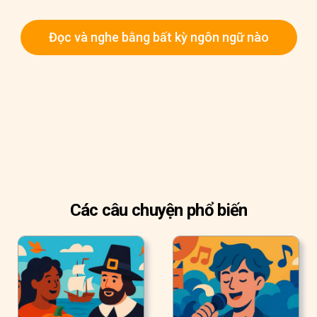
Đọc và nghe bằng bất kỳ ngôn ngữ nào
Các câu chuyện phổ biến