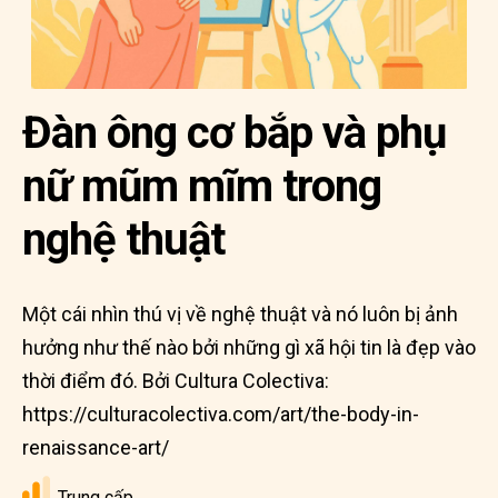
Đàn ông cơ bắp và phụ
nữ mũm mĩm trong
nghệ thuật
Một cái nhìn thú vị về nghệ thuật và nó luôn bị ảnh
hưởng như thế nào bởi những gì xã hội tin là đẹp vào
thời điểm đó. Bởi Cultura Colectiva:
https://culturacolectiva.com/art/the-body-in-
renaissance-art/
Trung cấp