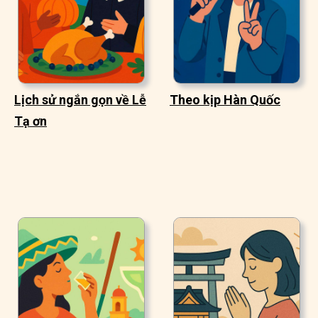
Lịch sử ngắn gọn về Lễ
Theo kịp Hàn Quốc
Tạ ơn