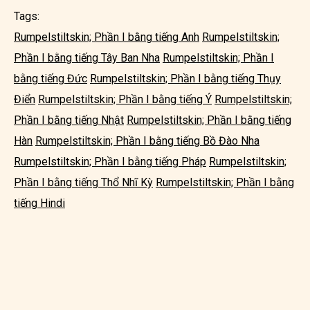
Tags:
Rumpelstiltskin; Phần I bằng tiếng Anh
Rumpelstiltskin;
Phần I bằng tiếng Tây Ban Nha
Rumpelstiltskin; Phần I
bằng tiếng Đức
Rumpelstiltskin; Phần I bằng tiếng Thụy
Điển
Rumpelstiltskin; Phần I bằng tiếng Ý
Rumpelstiltskin;
Phần I bằng tiếng Nhật
Rumpelstiltskin; Phần I bằng tiếng
Hàn
Rumpelstiltskin; Phần I bằng tiếng Bồ Đào Nha
Rumpelstiltskin; Phần I bằng tiếng Pháp
Rumpelstiltskin;
Phần I bằng tiếng Thổ Nhĩ Kỳ
Rumpelstiltskin; Phần I bằng
tiếng Hindi