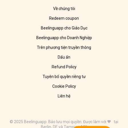
Về chúng tôi
Redeem coupon
Beelinguapp cho Giáo Dục
Beelinguapp cho Doanh Nghiệp
Trên phương tiện truyền thông
Dấu ấn
Refund Policy
Tuyên bố quyền riêng tư
Cookie Policy
Liên hệ
© 2025 Beelinguapp. Bảo lưu mọi quyền. Được làm với 🧡 tại
Berlin, DE và Tampico, MX