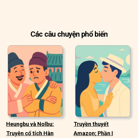
Các câu chuyện phổ biến
Heungbu và Nolbu:
Truyền thuyết
Truyện cổ tích Hàn
Amazon; Phần I