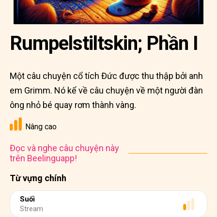
Rumpelstiltskin; Phần I
Một câu chuyện cổ tích Đức được thu thập bởi anh
em Grimm. Nó kể về câu chuyện về một người đàn
ông nhỏ bé quay rơm thành vàng.
Nâng cao
Đọc và nghe câu chuyện này
trên Beelinguapp!
Từ vựng chính
Suối
Stream