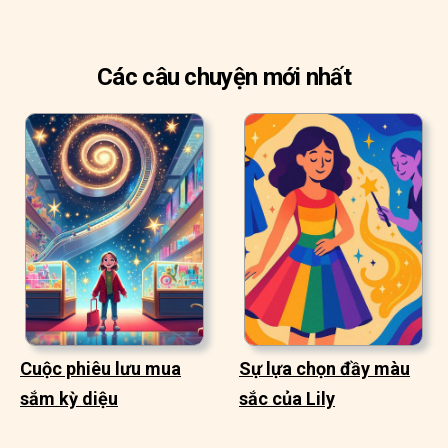
Các câu chuyện mới nhất
Cuộc phiêu lưu mua
Sự lựa chọn đầy màu
sắm kỳ diệu
sắc của Lily