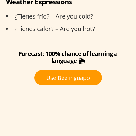
Weather Expressions
¿Tienes frío? – Are you cold?
¿Tienes calor? – Are you hot?
Forecast: 100% chance of learning a
language 🌦️
Use Beelinguapp