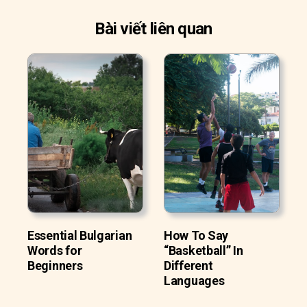
Bài viết liên quan
Essential Bulgarian
How To Say
Words for
“Basketball” In
Beginners
Different
Languages