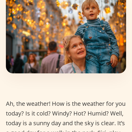
Ah, the weather! How is the weather for you
today? Is it cold? Windy? Hot? Humid? Well,
today is a sunny day and the sky is clear. It’s