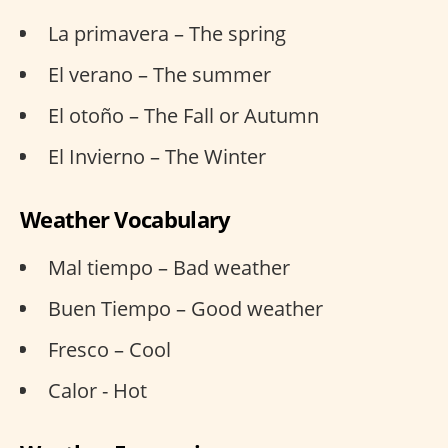
La primavera – The spring
El verano – The summer
El otoño – The Fall or Autumn
El Invierno – The Winter
Weather Vocabulary
Mal tiempo – Bad weather
Buen Tiempo – Good weather
Fresco – Cool
Calor - Hot