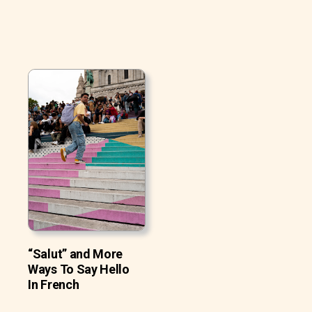
“Salut” and More
Ways To Say Hello
In French