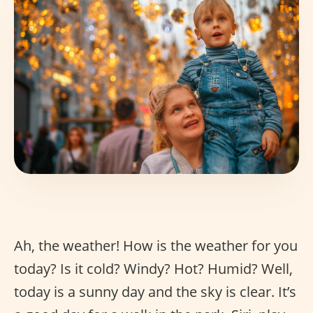
Ah, the weather! How is the weather for you
today? Is it cold? Windy? Hot? Humid? Well,
today is a sunny day and the sky is clear. It’s