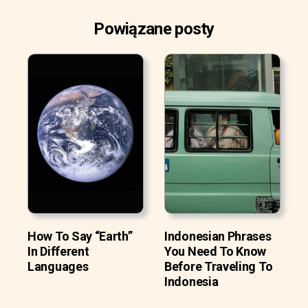
Powiązane posty
How To Say “Earth”
Indonesian Phrases
In Different
You Need To Know
Languages
Before Traveling To
Indonesia