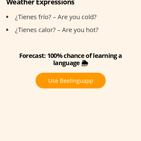
Weather Expressions
¿Tienes frío? – Are you cold?
¿Tienes calor? – Are you hot?
Forecast: 100% chance of learning a
language 🌦️
Use Beelinguapp