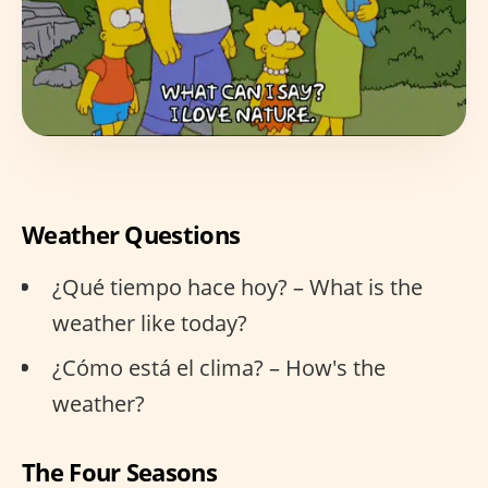
Weather Questions
¿Qué tiempo hace hoy? – What is the
weather like today?
¿Cómo está el clima? – How's the
weather?
The Four Seasons