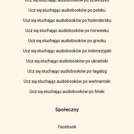
Ucz się słuchając audiobooków po szwedzku
Ucz się słuchając audiobooków po polsku
Ucz się słuchając audiobooków po holendersku
Ucz się słuchając audiobooków po norwesku
Ucz się słuchając audiobooków po grecku
Ucz się słuchając audiobooków po indonezyjski
Ucz się słuchając audiobooków po ukraiński
Ucz się słuchając audiobooków po tagalog
Ucz się słuchając audiobooków po wietnamski
Ucz się słuchając audiobooków po fiński
Społeczny
Facebook