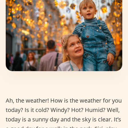
Ah, the weather! How is the weather for you
today? Is it cold? Windy? Hot? Humid? Well,
today is a sunny day and the sky is clear. It’s