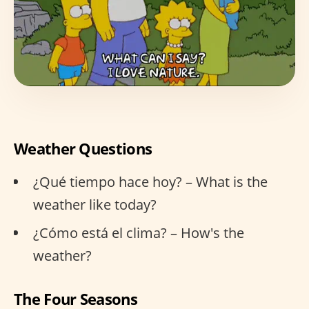
Weather Questions
¿Qué tiempo hace hoy? – What is the
weather like today?
¿Cómo está el clima? – How's the
weather?
The Four Seasons