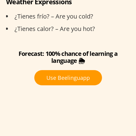
Weather Expressions
¿Tienes frío? – Are you cold?
¿Tienes calor? – Are you hot?
Forecast: 100% chance of learning a
language 🌦️
Use Beelinguapp