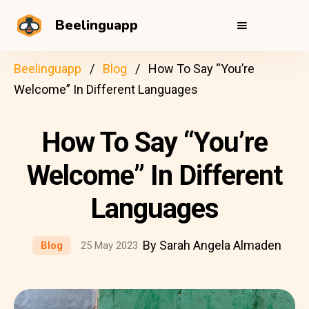
Beelinguapp
Beelinguapp
Blog
How To Say “You’re
Welcome” In Different Languages
How To Say “You’re
Welcome” In Different
Languages
By Sarah Angela Almaden
Blog
25 May 2023