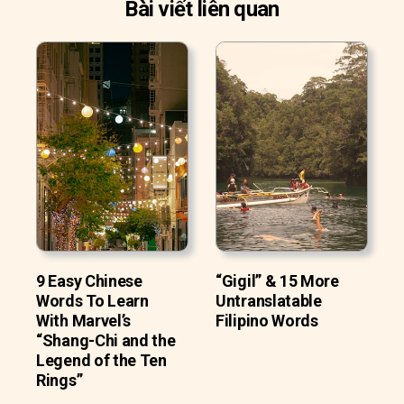
Bài viết liên quan
9 Easy Chinese
“Gigil” & 15 More
Words To Learn
Untranslatable
With Marvel’s
Filipino Words
“Shang-Chi and the
Legend of the Ten
Rings”