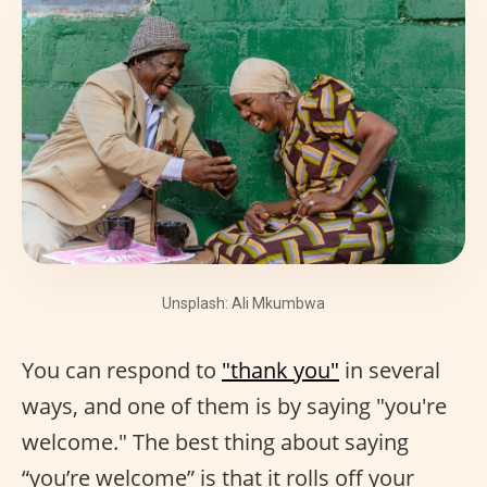
Unsplash: Ali Mkumbwa
You can respond to
"thank you"
in several
ways, and one of them is by saying "you're
welcome." The best thing about saying
“you’re welcome” is that it rolls off your