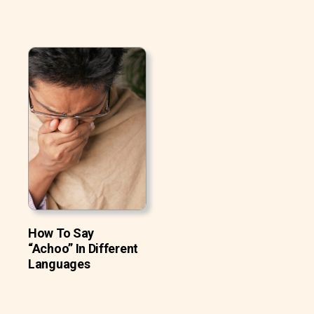
How To Say
“Achoo” In Different
Languages