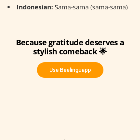
Indonesian:
Sama-sama (sama-sama)
Because gratitude deserves a
stylish comeback 🌟
Use Beelinguapp