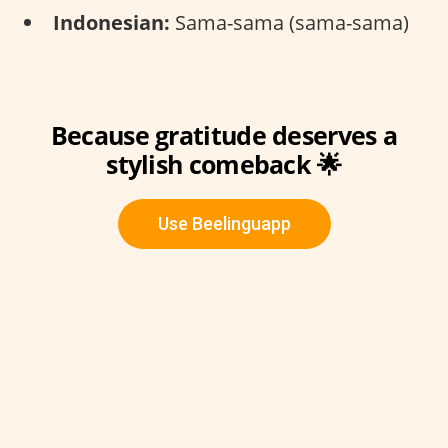
Indonesian:
Sama-sama (sama-sama)
Because gratitude deserves a
stylish comeback 🌟
Use Beelinguapp