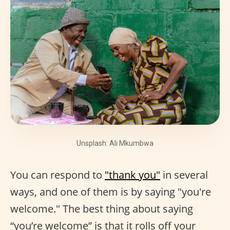
Unsplash: Ali Mkumbwa
You can respond to
"thank you"
in several
ways, and one of them is by saying "you're
welcome." The best thing about saying
“you’re welcome” is that it rolls off your