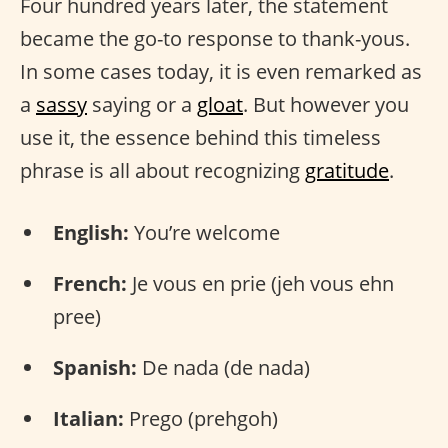
Four hundred years later, the statement
became the go-to response to thank-yous.
In some cases today, it is even remarked as
a
sassy
saying or a
gloat
. But however you
use it, the essence behind this timeless
phrase is all about recognizing
gratitude
.
English:
You’re welcome
French:
Je vous en prie (jeh vous ehn
pree)
Spanish:
De nada (de nada)
Italian:
Prego (prehgoh)