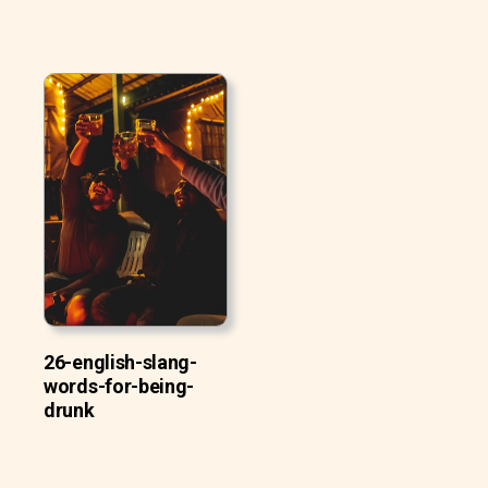
26-english-slang-
words-for-being-
drunk