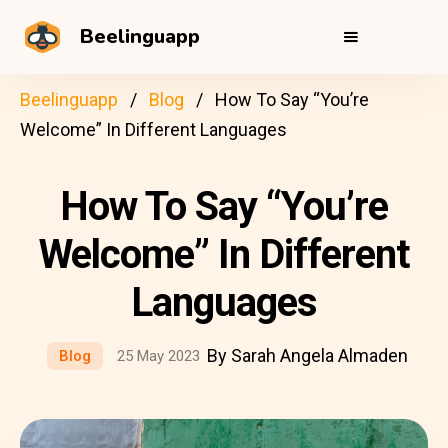
Beelinguapp
Beelinguapp
Blog
How To Say “You’re
Welcome” In Different Languages
How To Say “You’re
Welcome” In Different
Languages
By Sarah Angela Almaden
Blog
25 May 2023