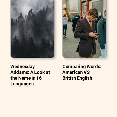
Wednesday
Comparing Words:
Addams: A Look at
American VS
the Name in 16
British English
Languages