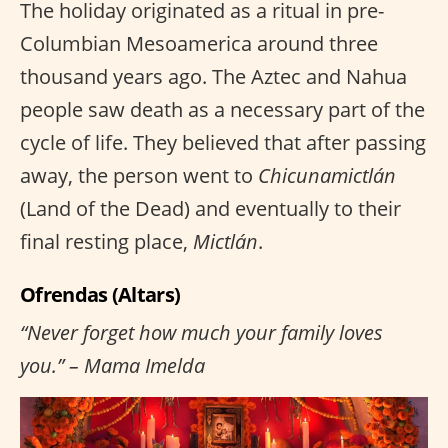
The holiday originated as a ritual in pre-
Columbian Mesoamerica around three
thousand years ago. The Aztec and Nahua
people saw death as a necessary part of the
cycle of life. They believed that after passing
away, the person went to
Chicunamictlán
(Land of the Dead) and eventually to their
final resting place,
Mictlán
.
Ofrendas (Altars)
“Never forget how much your family loves
you.” – Mama Imelda