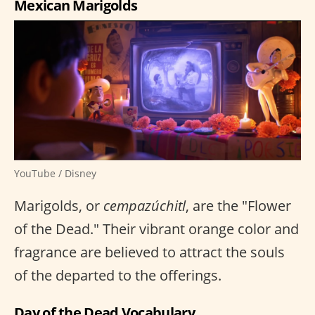
Mexican Marigolds
YouTube / Disney
Marigolds, or
cempazúchitl
, are the "Flower
of the Dead." Their vibrant orange color and
fragrance are believed to attract the souls
of the departed to the offerings.
Day of the Dead Vocabulary