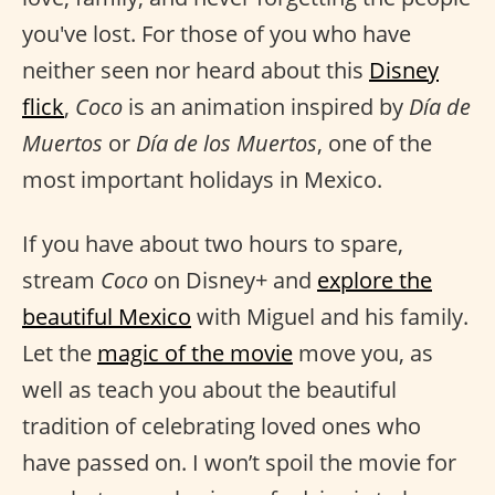
you've lost. For those of you who have
neither seen nor heard about this
Disney
flick
,
Coco
is an animation inspired by
Día de
Muertos
or
Día de los Muertos
, one of the
most important holidays in Mexico.
If you have about two hours to spare,
stream
Coco
on Disney+ and
explore the
beautiful Mexico
with Miguel and his family.
Let the
magic of the movie
move you, as
well as teach you about the beautiful
tradition of celebrating loved ones who
have passed on. I won’t spoil the movie for