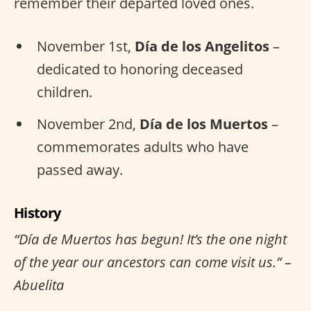
remember their departed loved ones.
November 1st,
Día de los Angelitos
–
dedicated to honoring deceased
children.
November 2nd,
Día de los Muertos
–
commemorates adults who have
passed away.
History
“Día de Muertos has begun! It’s the one night
of the year our ancestors can come visit us.” –
Abuelita