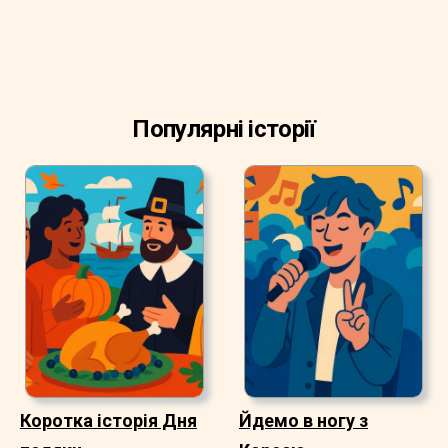
Популярні історії
Коротка історія Дня
Йдемо в ногу з