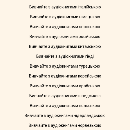
Вивчайте з аудіокнигами італійською
Вивчайте з аудіокнигами німецькою
Вивчайте з аудіокнигами японською
Вивчайте з аудіокнигами російською
Вивчайте з аудіокнигами китайською
Вивчайте з аудіокнигами гінді
Вивчайте з аудіокнигами турецькою
Вивчайте з аудіокнигами корейською
Вивчайте з аудіокнигами арабською
Вивчайте з аудіокнигами шведською
Вивчайте з аудіокнигами польською
Вивчайте з аудіокнигами нідерландською
Вивчайте з аудіокнигами норвезькою