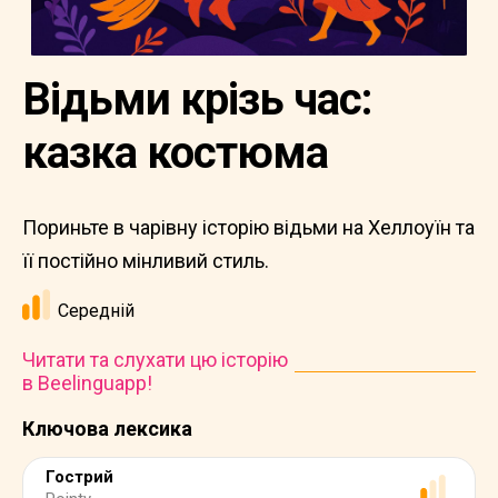
Відьми крізь час:
казка костюма
Пориньте в чарівну історію відьми на Хеллоуїн та
її постійно мінливий стиль.
Середній
Читати та слухати цю історію
в Beelinguapp!
Ключова лексика
Гострий