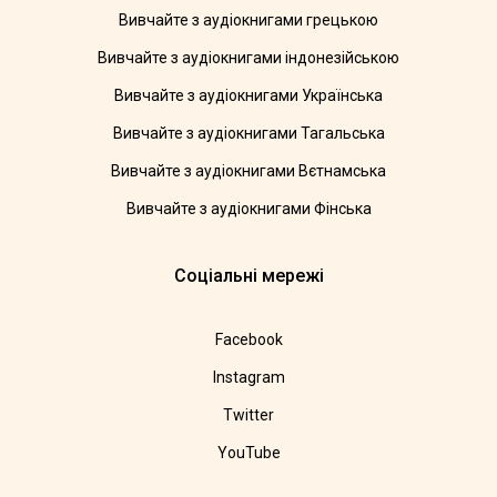
Вивчайте з аудіокнигами грецькою
Вивчайте з аудіокнигами індонезійською
Вивчайте з аудіокнигами Українська
Вивчайте з аудіокнигами Тагальська
Вивчайте з аудіокнигами Вєтнамська
Вивчайте з аудіокнигами Фінська
Соціальні мережі
Facebook
Instagram
Twitter
YouTube