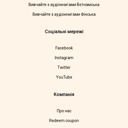
Вивчайте з аудіокнигами Вєтнамська
Вивчайте з аудіокнигами Фінська
Соціальні мережі
Facebook
Instagram
Twitter
YouTube
Компанія
Про нас
Redeem coupon