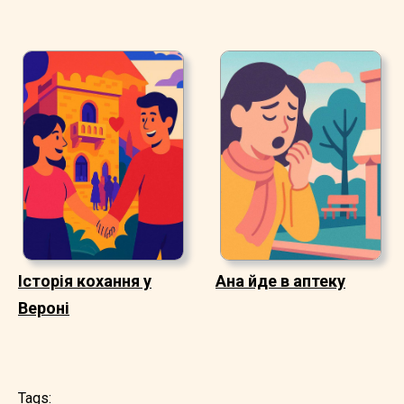
Історія кохання у
Ана йде в аптеку
Вероні
Tags: