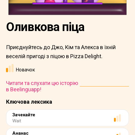
Оливкова піца
Приєднуйтесь до Джо, Кім та Алекса в їхній
веселій пригоді з піцою в Pizza Delight.
Новачок
Читати та слухати цю історію
в Beelinguapp!
Ключова лексика
Зачекайте
Wait
Ананас