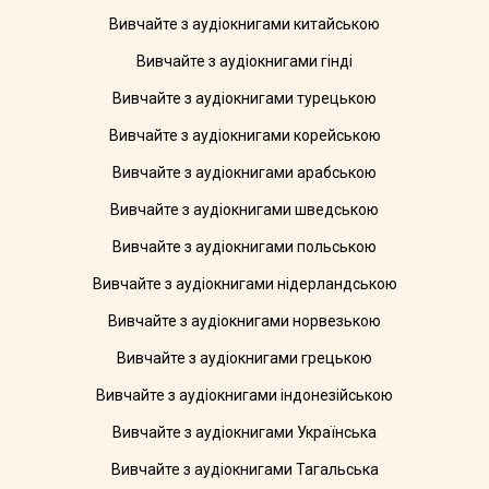
Вивчайте з аудіокнигами китайською
Вивчайте з аудіокнигами гінді
Вивчайте з аудіокнигами турецькою
Вивчайте з аудіокнигами корейською
Вивчайте з аудіокнигами арабською
Вивчайте з аудіокнигами шведською
Вивчайте з аудіокнигами польською
Вивчайте з аудіокнигами нідерландською
Вивчайте з аудіокнигами норвезькою
Вивчайте з аудіокнигами грецькою
Вивчайте з аудіокнигами індонезійською
Вивчайте з аудіокнигами Українська
Вивчайте з аудіокнигами Тагальська