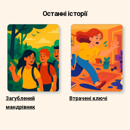
Останні історії
Загублений
Втрачені ключі
мандрівник