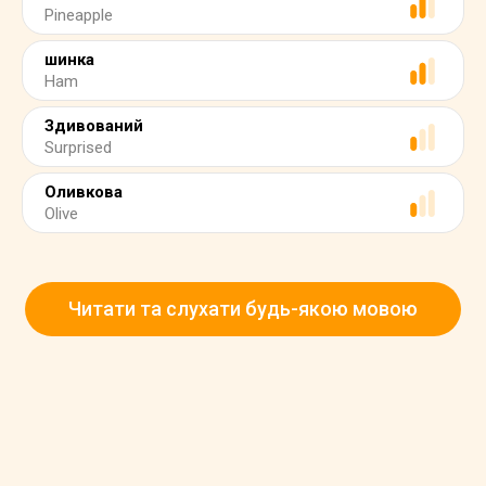
Pineapple
шинка
Ham
Здивований
Surprised
Оливкова
Olive
Читати та слухати будь-якою мовою