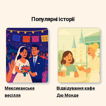
Популярні історії
Мексиканське
Відвідування кафе
весілля
Дю Монде