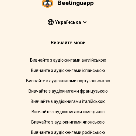
Beelinguapp
Yкраїнська
Вивчайте мови
Вивчайте з аудіокнигами англійською
Вивчайте з аудіокнигами іспанською
Вивчайте з аудіокнигами португальською
Вивчайте з аудіокнигами французькою
Вивчайте з аудіокнигами італійською
Вивчайте з аудіокнигами німецькою
Вивчайте з аудіокнигами японською
Вивчайте з аудіокнигами російською