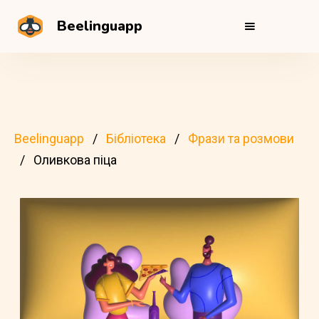
Beelinguapp
Beelinguapp
Бібліотека
Фрази та розмови
Оливкова піца