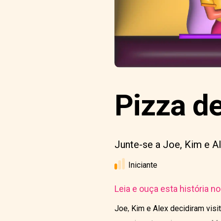
Pizza d
Junte-se a Joe, Kim e Al
Iniciante
Leia e ouça esta história n
Joe, Kim e Alex decidiram visit