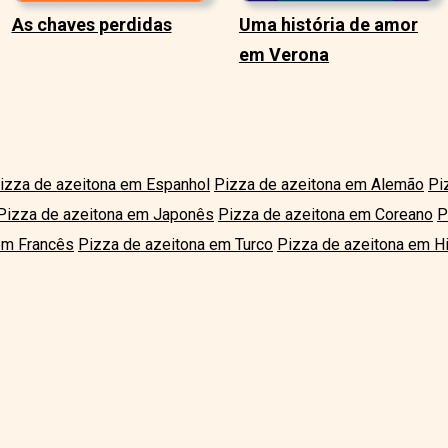
As chaves perdidas
Uma história de amor
em Verona
izza de azeitona em Espanhol
Pizza de azeitona em Alemão
Pi
Pizza de azeitona em Japonês
Pizza de azeitona em Coreano
P
em Francês
Pizza de azeitona em Turco
Pizza de azeitona em Hi