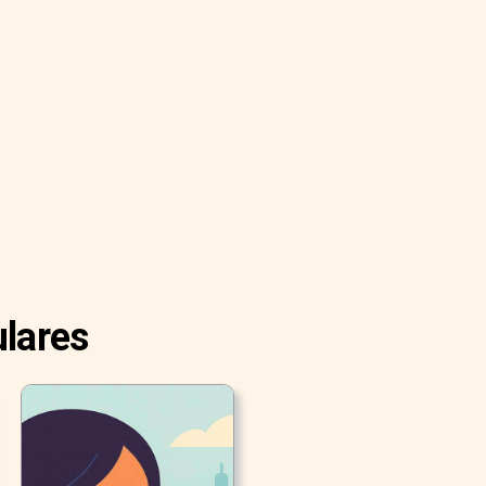
ulares