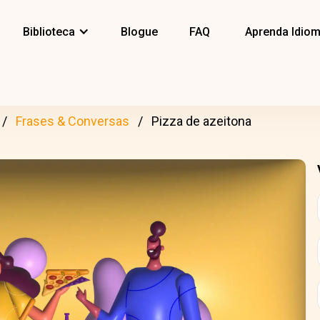
Biblioteca
Blogue
FAQ
Aprenda Idio
Frases & Conversas
Pizza de azeitona