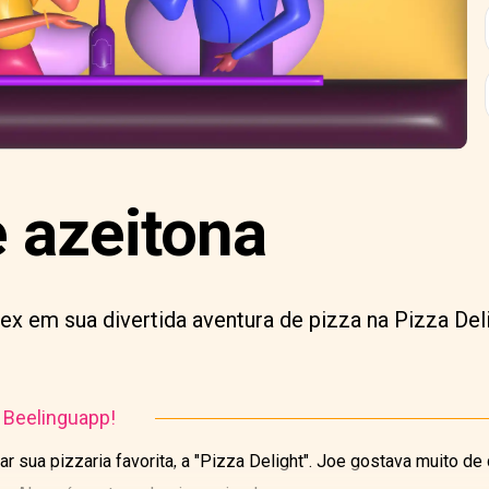
e azeitona
ex em sua divertida aventura de pizza na Pizza Deli
o Beelinguapp!
ar sua pizzaria favorita, a "Pizza Delight". Joe gostava muito de