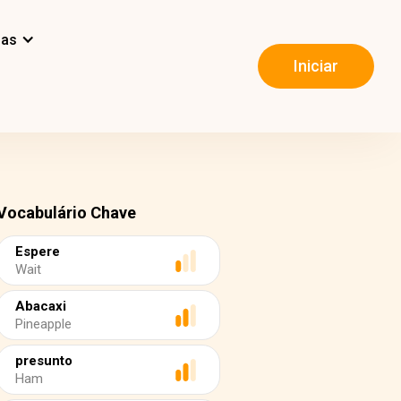
mas
Iniciar
Vocabulário Chave
Espere
Wait
Abacaxi
Pineapple
presunto
Ham